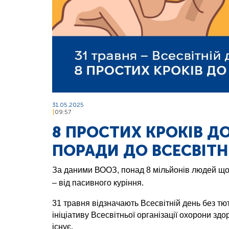
31.05.2025
09:57
8 ПРОСТИХ КРОКІВ ДО
ПОРАДИ ДО ВСЕСВІТ
За даними ВООЗ, понад 8 мільйонів людей що
– від пасивного куріння.
31 травня відзначають Всесвітній день без тю
ініціативу Всесвітньої організації охорони здо
існує.