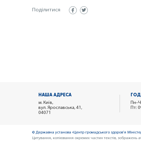
Поділитися
НАША АДРЕСА
ГОД
м. Київ,
Пн–Ч
вул. Ярославська, 41,
Пт: 0
04071
© Державна установа «Центр громадського здоров’я Міністер
Цитування, копіювання окремих частин текстів, зображень а