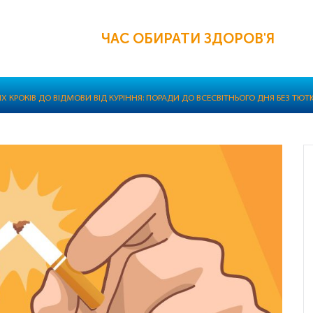
ЧАС ОБИРАТИ ЗДОРОВ'Я
Х КРОКІВ ДО ВІДМОВИ ВІД КУРІННЯ: ПОРАДИ ДО ВСЕСВІТНЬОГО ДНЯ БЕЗ ТЮ