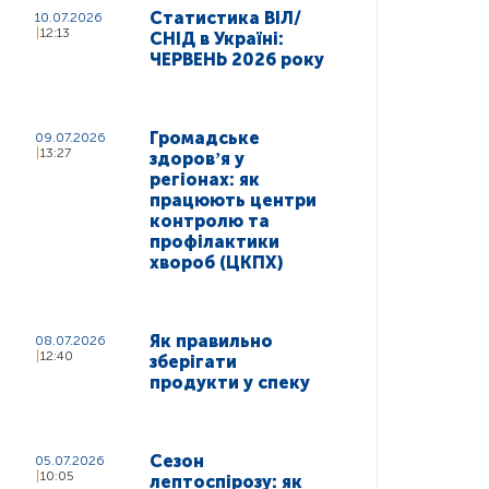
Статистика ВІЛ/
10.07.2026
12:13
СНІД в Україні:
ЧЕРВЕНЬ 2026 року
Громадське
09.07.2026
13:27
здоровʼя у
регіонах: як
працюють центри
контролю та
профілактики
хвороб (ЦКПХ)
Як правильно
08.07.2026
12:40
зберігати
продукти у спеку
Сезон
05.07.2026
10:05
лептоспірозу: як