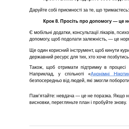
Даруйте собі приємності за те, що тримаєтесь: 
Крок 8. Просіть про допомогу — це 
Є мобільні додатки, консультації лікарів, психо
допомогу, щоб подолати залежність, — це нор
Ще один корисний інструмент, щоб кинути кури
державний ресурс для тих, хто хоче позбутись
Також, щоб отримати підтримку в процесі 
Наприклад, у спільноті «
Анонімні Нікоти
безпосередньо від людей, які змогли побороти
Пам’ятайте: невдача — це не поразка. Якщо не
висновки, перегляньте план і пробуйте знову.