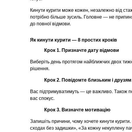
Кинути курити може кожен, незалежно від стаж
потрібно більше зусиль. Головне — не припин
до повної відмови.
Як кинути курити — 8 простих кроків
Крок 1. Призначте дату відмови
Виберіть день протягом найближчих двох тижн
рішення.
Крок 2. Повідомте близьким і друзям
Вас підтримуватимуть — це важливо. Також попр
вас спокус.
Крок 3. Визначте мотивацію
Запишіть причини, чому хочете кинути курити.
сходах без задишки», «За кожну некуплену пач