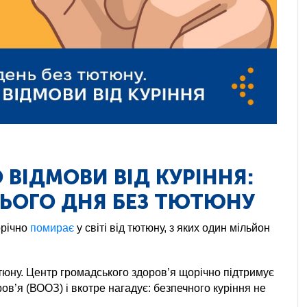
 ВІДМОВИ ВІД КУРІННЯ:
НЬОГО ДНЯ БЕЗ ТЮТЮНУ
річно 
помирає
 у світі від тютюну, з яких один мільйон 
тюну. Центр громадського здоров’я щорічно підтримує 
ров’я (ВООЗ) і вкотре нагадує: безпечного куріння не 