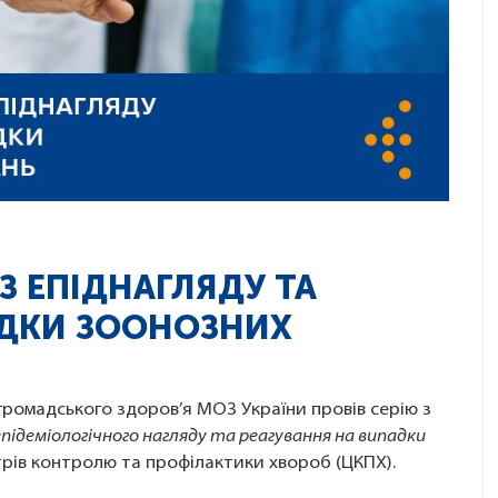
 З ЕПІДНАГЛЯДУ ТА
АДКИ ЗООНОЗНИХ
громадського здоров’я МОЗ України провів серію з
підеміологічного нагляду та реагування на випадки
трів контролю та профілактики хвороб (ЦКПХ).