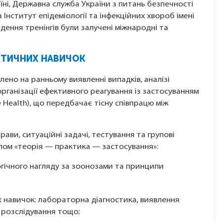
ні, Державна служба України з питань безпечності
 Інститут епідеміології та інфекційних хвороб імені
дення тренінгів були залучені міжнародні та
АКТИЧНИХ НАВИЧОК
лено на ранньому виявленні випадків, аналізі
 організації ефективного реагування із застосуванням
e Health), що передбачає тісну співпрацю між
ави, ситуаційні задачі, тестування та групові
ипом «теорія — практика — застосування»:
гічного нагляду за зоонозами та принципи
 навичок: лабораторна діагностика, виявлення
 розслідування тощо;