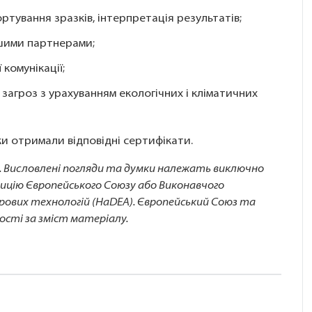
ртування зразків, інтерпретація результатів;
ншими партнерами;
комунікації;
агроз з урахуванням екологічних і кліматичних
ки отримали відповідні сертифікати.
у. Висловлені погляди та думки належать виключно
зицію Європейського Союзу або Виконавчого
рових технологій (HaDEA). Європейський Союз та
ості за зміст матеріалу.