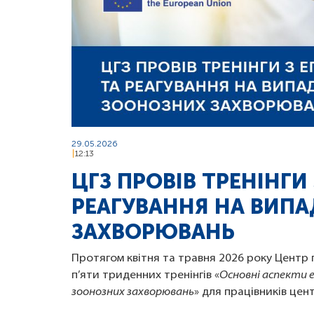
29.05.2026
12:13
ЦГЗ ПРОВІВ ТРЕНІНГИ
РЕАГУВАННЯ НА ВИП
ЗАХВОРЮВАНЬ
Протягом квітня та травня 2026 року Центр 
п’яти триденних тренінгів «
Основні аспекти е
зоонозних захворювань
» для працівників цен