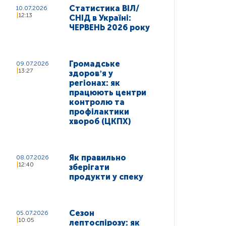
Статистика ВІЛ/
10.07.2026
12:13
СНІД в Україні:
ЧЕРВЕНЬ 2026 року
Громадське
09.07.2026
13:27
здоровʼя у
регіонах: як
працюють центри
контролю та
профілактики
хвороб (ЦКПХ)
Як правильно
08.07.2026
12:40
зберігати
продукти у спеку
Сезон
05.07.2026
10:05
лептоспірозу: як