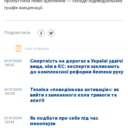
пропустила певні щеплення — складе індивідуальний
графік вакцинації.
Поділитися
Інші новини
Смертність на дорогах в Україні удвічі
14.07.2026
16:52
вища, ніж в ЄС: експерти закликають
до комплексної реформи безпеки руху
Техніка «поведінкова активація»: як
14.07.2026
10:09
вийти з замкненого кола тривоги та
апатії
Як подбати про себе під час
13.07.2026
10:43
менопаузи