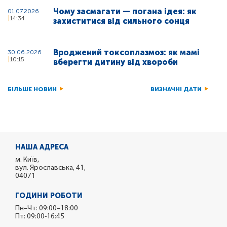
Чому засмагати — погана ідея: як
01.07.2026
14:34
захиститися від сильного сонця
Вроджений токсоплазмоз: як мамі
30.06.2026
10:15
вберегти дитину від хвороби
БІЛЬШЕ НОВИН
ВИЗНАЧНІ ДАТИ
НАША АДРЕСА
м. Київ,
вул. Ярославська, 41,
04071
ГОДИНИ РОБОТИ
Пн–Чт: 09:00–18:00
Пт: 09:00-16:45