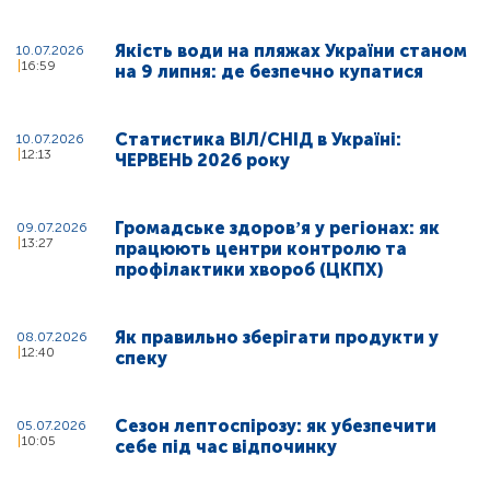
Якість води на пляжах України станом
10.07.2026
16:59
на 9 липня: де безпечно купатися
Статистика ВІЛ/СНІД в Україні:
10.07.2026
12:13
ЧЕРВЕНЬ 2026 року
Громадське здоровʼя у регіонах: як
09.07.2026
13:27
працюють центри контролю та
профілактики хвороб (ЦКПХ)
Як правильно зберігати продукти у
08.07.2026
12:40
спеку
Сезон лептоспірозу: як убезпечити
05.07.2026
10:05
себе під час відпочинку