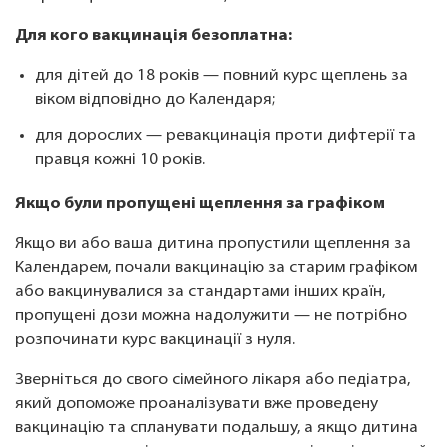
Для кого вакцинація безоплатна:
для дітей до 18 років — повний курс щеплень за
віком відповідно до Календаря;
️для дорослих — ревакцинація проти дифтерії та
правця кожні 10 років.
Якщо були пропущені щеплення за графіком
Якщо ви або ваша дитина пропустили щеплення за
Календарем, почали вакцинацію за старим графіком
або вакцинувалися за стандартами інших країн,
пропущені дози можна надолужити — не потрібно
розпочинати курс вакцинації з нуля.
Зверніться до свого сімейного лікаря або педіатра,
який допоможе проаналізувати вже проведену
вакцинацію та спланувати подальшу, а якщо дитина