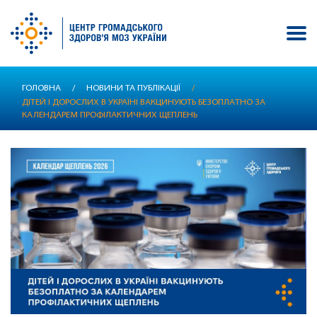
Перейти
ГОЛОВНА
/
НОВИНИ ТА ПУБЛІКАЦІЇ
/
до
ДІТЕЙ І ДОРОСЛИХ В УКРАЇНІ ВАКЦИНУЮТЬ БЕЗОПЛАТНО ЗА
основного
КАЛЕНДАРЕМ ПРОФІЛАКТИЧНИХ ЩЕПЛЕНЬ
вмісту