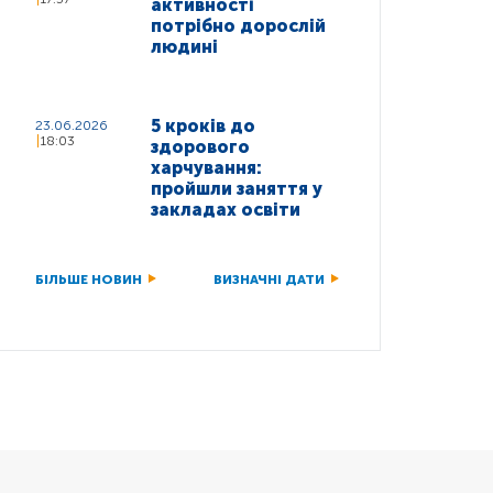
активності
потрібно дорослій
людині
5 кроків до
23.06.2026
18:03
здорового
харчування:
пройшли заняття у
закладах освіти
БІЛЬШЕ НОВИН
ВИЗНАЧНІ ДАТИ