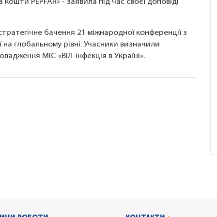
кошти PEPFAR» - заявила під час своєї доповіді
тратегічне бачення 21 міжнародної конференції з
 на глобальному рівні. Учасники визначили
вадження МІС «ВІЛ-інфекція в Україні».