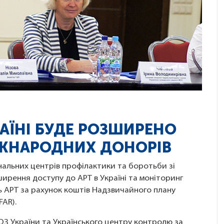
РАЇНІ БУДЕ РОЗШИРЕНО
ЖНАРОДНИХ ДОНОРІВ
ональних центрів профілактики та боротьби зі
рення доступу до АРТ в Україні та моніторинг
ть АРТ за рахунок коштів Надзвичайного плану
FAR).
ОЗ України та Українського центру контролю за