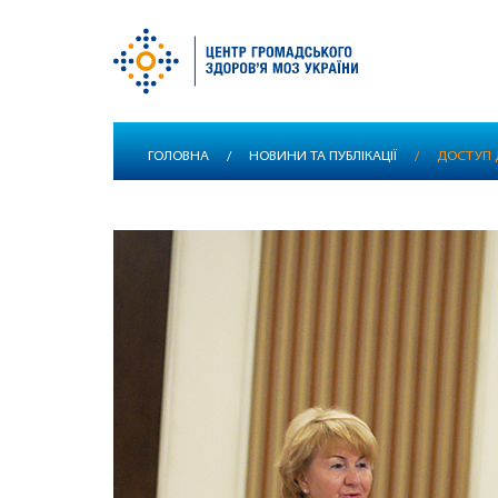
Перейти
ГОЛОВНА
/
НОВИНИ ТА ПУБЛІКАЦІЇ
/
ДОСТУП 
до
основного
вмісту