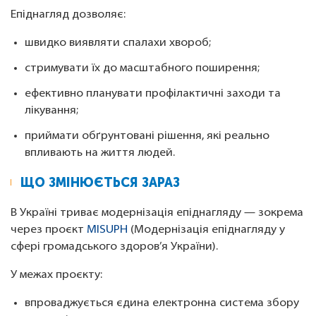
Епіднагляд дозволяє:
швидко виявляти спалахи хвороб;
стримувати їх до масштабного поширення;
ефективно планувати профілактичні заходи та
лікування;
приймати обґрунтовані рішення, які реально
впливають на життя людей.
ЩО ЗМІНЮЄТЬСЯ ЗАРАЗ
В Україні триває модернізація епіднагляду — зокрема
через проєкт
MISUPH
(Модернізація епіднагляду у
сфері громадського здоров’я України).
У межах проєкту:
впроваджується єдина електронна система збору