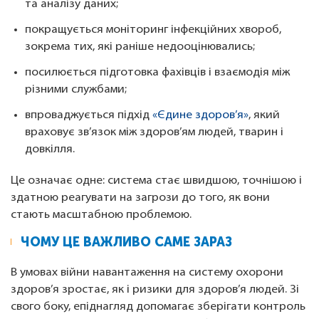
та аналізу даних;
покращується моніторинг інфекційних хвороб,
зокрема тих, які раніше недооцінювались;
посилюється підготовка фахівців і взаємодія між
різними службами;
впроваджується підхід
«Єдине здоров’я»
, який
враховує зв’язок між здоров’ям людей, тварин і
довкілля.
Це означає одне: система стає швидшою, точнішою і
здатною реагувати на загрози до того, як вони
стають масштабною проблемою.
ЧОМУ ЦЕ ВАЖЛИВО САМЕ ЗАРАЗ
В умовах війни навантаження на систему охорони
здоров’я зростає, як і ризики для здоров’я людей. Зі
свого боку, епіднагляд допомагає зберігати контроль