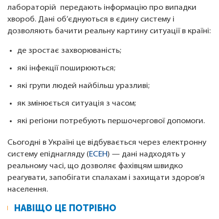
лабораторій передають інформацію про випадки
хвороб. Дані об’єднуються в єдину систему і
дозволяють бачити реальну картину ситуації в країні:
де зростає захворюваність;
які інфекції поширюються;
які групи людей найбільш уразливі;
як змінюється ситуація з часом;
які регіони потребують першочергової допомоги.
Сьогодні в Україні це відбувається через електронну
систему епіднагляду (
ЕСЕН
) — дані надходять у
реальному часі, що дозволяє фахівцям швидко
реагувати, запобігати спалахам і захищати здоров’я
населення.
НАВІЩО ЦЕ ПОТРІБНО