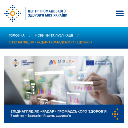
Перейти
ГОЛОВНА
/
НОВИНИ ТА ПУБЛІКАЦІЇ
/
до
ЕПІДНАГЛЯД ЯК «РАДАР» ГРОМАДСЬКОГО ЗДОРОВ’Я
основного
вмісту