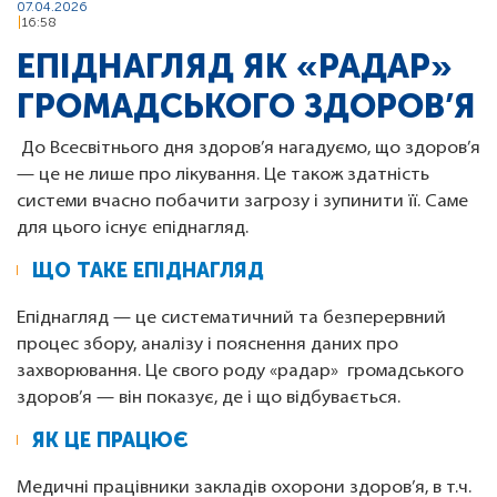
07.04.2026
16:58
ЕПІДНАГЛЯД ЯК «РАДАР»
ГРОМАДСЬКОГО ЗДОРОВ’Я
До Всесвітнього дня здоров’я нагадуємо, що здоров’я
— це не лише про лікування. Це також здатність
системи вчасно побачити загрозу і зупинити її. Саме
для цього існує епіднагляд.
ЩО ТАКЕ ЕПІДНАГЛЯД
Епіднагляд — це систематичний та безперервний
процес збору, аналізу і пояснення даних про
захворювання. Це свого роду «радар» громадського
здоров’я — він показує, де і що відбувається.
ЯК ЦЕ ПРАЦЮЄ
Медичні працівники закладів охорони здоров’я, в т.ч.