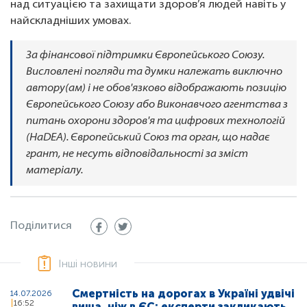
над ситуацією та захищати здоров’я людей навіть у
найскладніших умовах.
За фінансової підтримки Європейського Союзу.
Висловлені погляди та думки належать виключно
автору(ам) і не обов'язково відображають позицію
Європейського Союзу або Виконавчого агентства з
питань охорони здоров'я та цифрових технологій
(HaDEA). Європейський Союз та орган, що надає
грант, не несуть відповідальності за зміст
матеріалу.
Поділитися
Інші новини
Смертність на дорогах в Україні удвічі
14.07.2026
16:52
вища, ніж в ЄС: експерти закликають