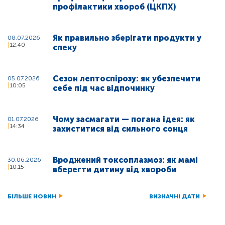
профілактики хвороб (ЦКПХ)
Як правильно зберігати продукти у
08.07.2026
12:40
спеку
Сезон лептоспірозу: як убезпечити
05.07.2026
10:05
себе під час відпочинку
Чому засмагати — погана ідея: як
01.07.2026
14:34
захиститися від сильного сонця
Вроджений токсоплазмоз: як мамі
30.06.2026
10:15
вберегти дитину від хвороби
БІЛЬШЕ НОВИН
ВИЗНАЧНІ ДАТИ