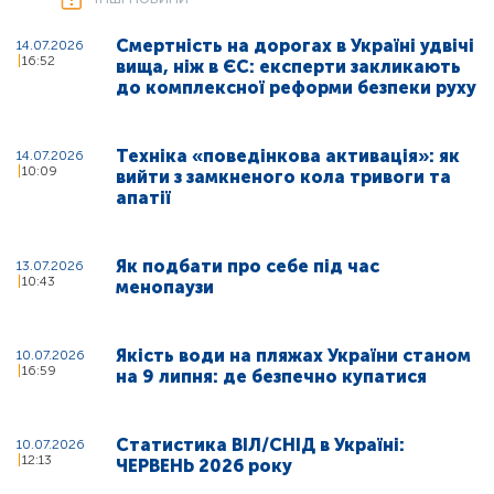
Смертність на дорогах в Україні удвічі
14.07.2026
16:52
вища, ніж в ЄС: експерти закликають
до комплексної реформи безпеки руху
Техніка «поведінкова активація»: як
14.07.2026
10:09
вийти з замкненого кола тривоги та
апатії
Як подбати про себе під час
13.07.2026
10:43
менопаузи
Якість води на пляжах України станом
10.07.2026
16:59
на 9 липня: де безпечно купатися
Статистика ВІЛ/СНІД в Україні:
10.07.2026
12:13
ЧЕРВЕНЬ 2026 року