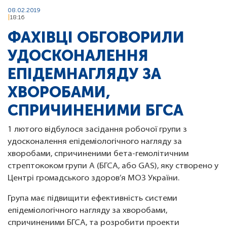
08.02.2019
18:16
ФАХІВЦІ ОБГОВОРИЛИ
УДОСКОНАЛЕННЯ
ЕПІДЕМНАГЛЯДУ ЗА
ХВОРОБАМИ,
СПРИЧИНЕНИМИ БГСА
1 лютого відбулося засідання робочої групи з
удосконалення епідеміологічного нагляду за
хворобами, спричиненими бета-гемолітичним
стрептококом групи А (БГСА, або GAS), яку створено у
Центрі громадського здоров’я МОЗ України.
Група має підвищити ефективність системи
епідеміологічного нагляду за хворобами,
спричиненими БГСА, та розробити проекти