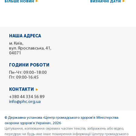
БІЛЬШЕ НОВИН
ВИЗНАЧНІ ДАТИ
НАША АДРЕСА
м. Київ,
вул. Ярославська, 41,
04071
ГОДИНИ РОБОТИ
Пн–Чт: 09:00–18:00
Пт: 09:00-16:45
КОНТАКТИ
+380 44 334 56 89
info@phc.org.ua
© Державна установа «Центр громадського здоров’я Міністерства
охорони здоров’я України», 2026
Цитування, копіювання окремих частин текстів, зображень або відео,
передрук чи будь-яке інше поширення інформації Центру громадського