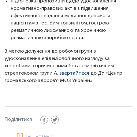
підготовка пропозицій щодо удосконалення
нормативно-правових актів з підвищення
ефективності надання медичної допомоги
пацієнтам з гострим тонзилітом, гострою
ревматичною лихоманкою та хронічною
ревматичною хворобою серця.
З метою долучення до робочої групи з
удосконалення епідеміологічного нагляду за
хворобами, спричиненими бета-гемолітичним
стрептококом групи А,
звертайтеся
до ДУ «Центр
громадського здоров’я МОЗ України».
Поділитися
Інші новини