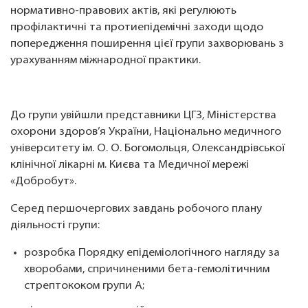
нормативно-правових актів, які регулюють
профілактичні та протиепідемічні заходи щодо
попередження поширення цієї групи захворювань з
урахуванням міжнародної практики.
До групи увійшли представники ЦГЗ, Міністерства
охорони здоров’я України, Національно медичного
університету ім. О. О. Богомольця, Олександрівської
клінічної лікарні м. Києва та Медичної мережі
«Добробут».
Серед першочергових завдань робочого плану
діяльності групи:
розробка Порядку епідеміологічного нагляду за
хворобами, спричиненими бета-гемолітичним
стрептококом групи А;