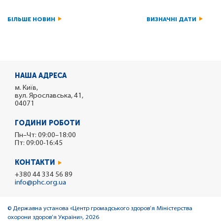
БІЛЬШЕ НОВИН
ВИЗНАЧНІ ДАТИ
НАША АДРЕСА
м. Київ,
вул. Ярославська, 41,
04071
ГОДИНИ РОБОТИ
Пн–Чт: 09:00–18:00
Пт: 09:00-16:45
КОНТАКТИ
+380 44 334 56 89
info@phc.org.ua
© Державна установа «Центр громадського здоров’я Міністерства
охорони здоров’я України», 2026