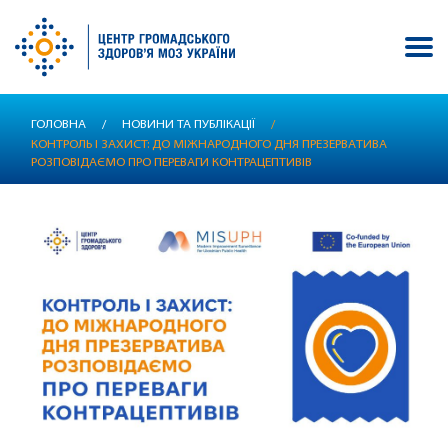
Перейти
ГОЛОВНА
/
НОВИНИ ТА ПУБЛІКАЦІЇ
/
до
КОНТРОЛЬ І ЗАХИСТ: ДО МІЖНАРОДНОГО ДНЯ ПРЕЗЕРВАТИВА
основного
РОЗПОВІДАЄМО ПРО ПЕРЕВАГИ КОНТРАЦЕПТИВІВ
вмісту