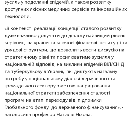
зусиль у подоланні епідемій, а також розвитку
доступних якісних медичних сервісів та інноваційних
технологій.
«В контексті реалізації концепції сталого розвитку
дуже важливо долучати до діалогу найвищий рівень
керівництва країни та ключові фінансові інституції та
урядові структури, що дозволить вести дискусію на
стратегічному рівні та посилюватиме зусилля у
національній відповіді на виклики епідемій ВІЛ/СНІД
та туберкульозу в Україні, які диктують нагальну
потребу у національному діалозі державного та
громадського сектору з метою напрацювання
національної стратегії забезпечення сталості
програм на етапі переходу від підтримки
Глобального фонду до державного фінансування», -
наголосила професор Наталія Нізова.