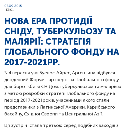
07.09.2015
13:01
НОВА ЕРА ПРОТИДІЇ
СНІДУ, ТУБЕРКУЛЬОЗУ ТА
МАЛЯРІЇ: СТРАТЕГІЯ
ГЛОБАЛЬНОГО ФОНДУ НА
2017-2021РР.
3-4 вересня у м. Буенос-Айрес, Аргентина відбувся
дводенний Форум Партнерства Глобального фонду
для боротьби зі СНІДом, туберкульозом та малярією
з метою розробки стратегії Глобального фонду на
період 2017-2021років, учасниками якого стали
представники з Латинської Америки, Карибського
басейну, Східної Європи та Центральної Азії.
Ця зустріч стала третьою серед подібних заходів з