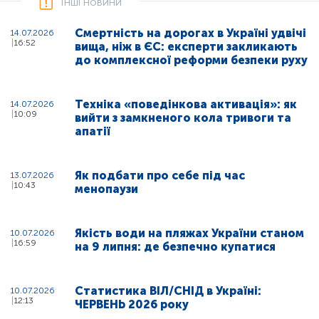
Інші новини
Смертність на дорогах в Україні удвічі
14.07.2026
16:52
вища, ніж в ЄС: експерти закликають
до комплексної реформи безпеки руху
Техніка «поведінкова активація»: як
14.07.2026
10:09
вийти з замкненого кола тривоги та
апатії
Як подбати про себе під час
13.07.2026
10:43
менопаузи
Якість води на пляжах України станом
10.07.2026
16:59
на 9 липня: де безпечно купатися
Статистика ВІЛ/СНІД в Україні:
10.07.2026
12:13
ЧЕРВЕНЬ 2026 року