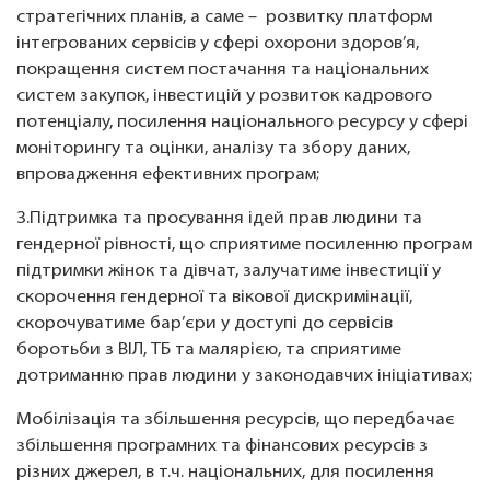
стратегічних планів, а саме – розвитку платформ
інтегрованих сервісів у сфері охорони здоров’я,
покращення систем постачання та національних
систем закупок, інвестицій у розвиток кадрового
потенціалу, посилення національного ресурсу у сфері
моніторингу та оцінки, аналізу та збору даних,
впровадження ефективних програм;
3.Підтримка та просування ідей прав людини та
гендерної рівності, що сприятиме посиленню програм
підтримки жінок та дівчат, залучатиме інвестиції у
скорочення гендерної та вікової дискримінації,
скорочуватиме бар’єри у доступі до сервісів
боротьби з ВІЛ, ТБ та малярією, та сприятиме
дотриманню прав людини у законодавчих ініціативах;
Мобілізація та збільшення ресурсів, що передбачає
збільшення програмних та фінансових ресурсів з
різних джерел, в т.ч. національних, для посилення