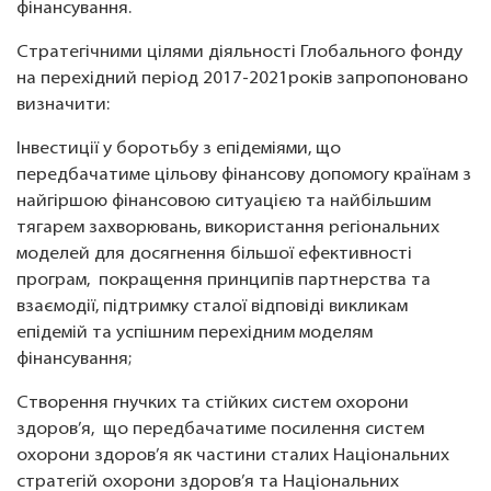
фінансування.
Стратегічними цілями діяльності Глобального фонду
на перехідний період 2017-2021років запропоновано
визначити:
Інвестиції у боротьбу з епідеміями, що
передбачатиме цільову фінансову допомогу країнам з
найгіршою фінансовою ситуацією та найбільшим
тягарем захворювань, використання регіональних
моделей для досягнення більшої ефективності
програм, покращення принципів партнерства та
взаємодії, підтримку сталої відповіді викликам
епідемій та успішним перехідним моделям
фінансування;
Створення гнучких та стійких систем охорони
здоров’я, що передбачатиме посилення систем
охорони здоров’я як частини сталих Національних
стратегій охорони здоров’я та Національних