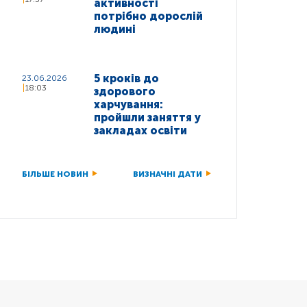
активності
потрібно дорослій
людині
5 кроків до
23.06.2026
18:03
здорового
харчування:
пройшли заняття у
закладах освіти
БІЛЬШЕ НОВИН
ВИЗНАЧНІ ДАТИ