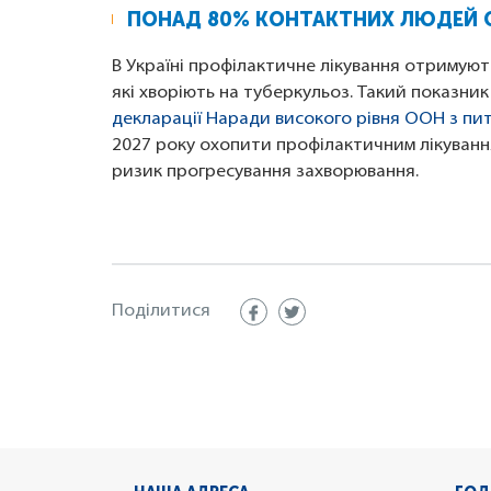
ПОНАД 80% КОНТАКТНИХ ЛЮДЕЙ 
В Україні профілактичне лікування отримуют
які хворіють на туберкульоз. Такий показни
декларації Наради високого рівня ООН з пи
2027 року охопити профілактичним лікування
ризик прогресування захворювання.
Поділитися