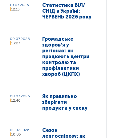
Статистика ВІЛ/
10.07.2026
12:13
СНІД в Україні:
ЧЕРВЕНЬ 2026 року
Громадське
09.07.2026
13:27
здоровʼя у
регіонах: як
працюють центри
контролю та
профілактики
хвороб (ЦКПХ)
Як правильно
08.07.2026
12:40
зберігати
продукти у спеку
Сезон
05.07.2026
10:05
лептоспірозу: як