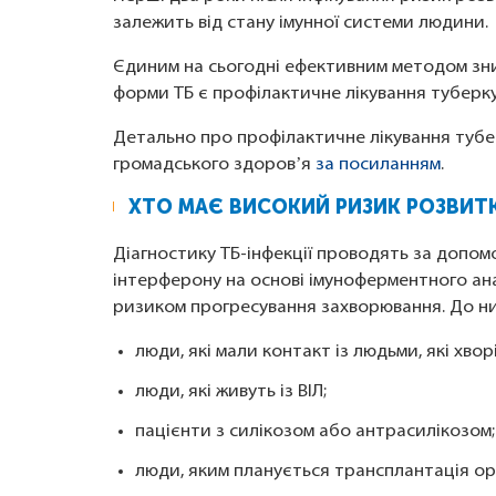
залежить від стану імунної системи людини.
Єдиним на сьогодні ефективним методом зни
форми ТБ є профілактичне лікування туберк
Детально про профілактичне лікування тубе
громадського здоровʼя
за посиланням
.
ХТО МАЄ ВИСОКИЙ РИЗИК РОЗВИТ
Діагностику ТБ-інфекції проводять за допомо
інтерферону на основі імуноферментного ан
ризиком прогресування захворювання. До ни
люди, які мали контакт із людьми, які хво
люди, які живуть із ВІЛ;
пацієнти з силікозом або антрасилікозом;
люди, яким планується трансплантація орг