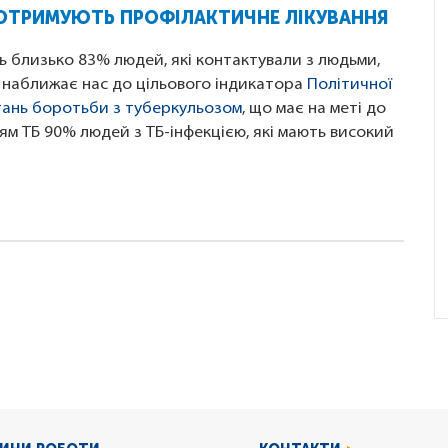
ОТРИМУЮТЬ ПРОФІЛАКТИЧНЕ ЛІКУВАННЯ
ь близько 83% людей, які контактували з людьми,
к наближає нас до цільового індикатора
Політичної
тань боротьби з туберкульозом
, що має на меті до
м ТБ 90% людей з ТБ-інфекцією, які мають високий