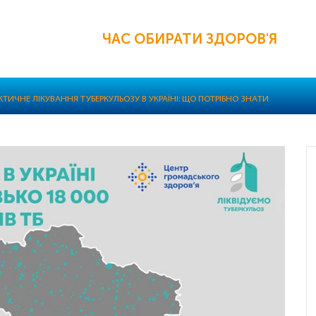
ЧАС ОБИРАТИ ЗДОРОВ'Я
ТИЧНЕ ЛІКУВАННЯ ТУБЕРКУЛЬОЗУ В УКРАЇНІ: ЩО ПОТРІБНО ЗНАТИ