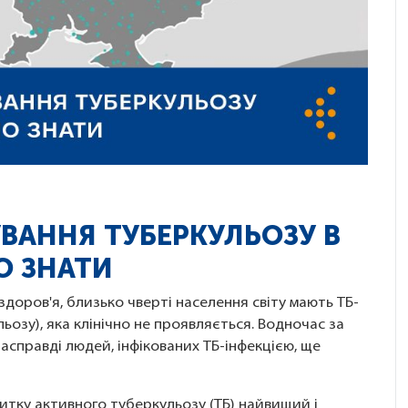
ВАННЯ ТУБЕРКУЛЬОЗУ В
О ЗНАТИ
 здоров'я, близько чверті населення світу мають ТБ-
льозу), яка клінічно не проявляється. Водночас за
асправді людей, інфікованих ТБ-інфекцією, ще
витку активного туберкульозу (ТБ) найвищий і