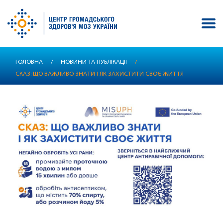
Перейти
ГОЛОВНА
/
НОВИНИ ТА ПУБЛІКАЦІЇ
/
до
СКАЗ: ЩО ВАЖЛИВО ЗНАТИ І ЯК ЗАХИСТИТИ СВОЄ ЖИТТЯ
основного
вмісту