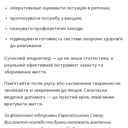
оперативніше оцінювати ситуацію в регіонах;
прогнозувати потребу у вакцині;
планувати профілактичні заходи;
підвищувати готовність системи охорони здоров’я
до реагування.
Сучасний епіднагляд — це не лише статистика, а
реальний ефективний інструмент захисту та
збереження життя.
Пам’ятайте: після укусу або заслинення твариною не
зволікайте зі зверненням до лікаря. Своєчасна
медична допомога — це простий крок, який може
врятувати життя.
За фінансової підтримки Європейського Союзу.
Висловлені погляди та думки належать виключно