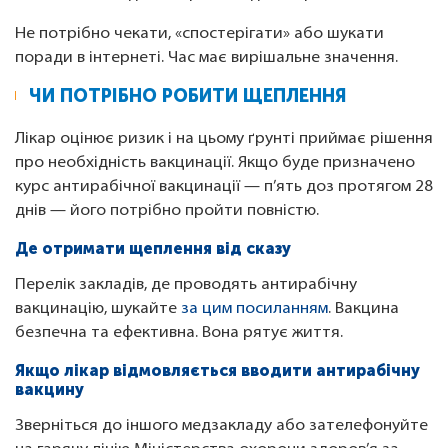
Не потрібно чекати, «спостерігати» або шукати
поради в інтернеті. Час має вирішальне значення.
ЧИ ПОТРІБНО РОБИТИ ЩЕПЛЕННЯ
Лікар оцінює ризик і на цьому ґрунті приймає рішення
про необхідність вакцинації. Якщо буде призначено
курс антирабічної вакцинації — п’ять доз протягом 28
днів — його потрібно пройти повністю.
Де отримати щеплення від сказу
Перелік закладів, де проводять антирабічну
вакцинацію, шукайте
за цим посиланням
. Вакцина
безпечна та ефективна. Вона рятує життя.
Якщо лікар відмовляється вводити антирабічну
вакцину
Зверніться до іншого медзакладу або зателефонуйте