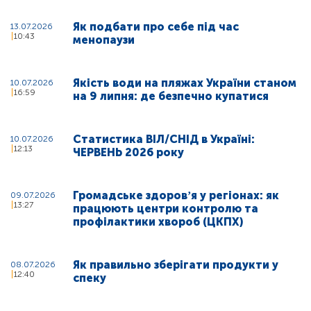
Як подбати про себе під час
13.07.2026
10:43
менопаузи
Якість води на пляжах України станом
10.07.2026
16:59
на 9 липня: де безпечно купатися
Статистика ВІЛ/СНІД в Україні:
10.07.2026
12:13
ЧЕРВЕНЬ 2026 року
Громадське здоровʼя у регіонах: як
09.07.2026
13:27
працюють центри контролю та
профілактики хвороб (ЦКПХ)
Як правильно зберігати продукти у
08.07.2026
12:40
спеку