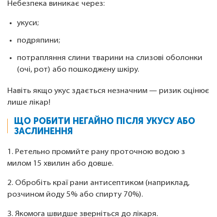
Небезпека виникає через:
укуси;
подряпини;
потрапляння слини тварини на слизові оболонки
(очі, рот) або пошкоджену шкіру.
Навіть якщо укус здається незначним — ризик оцінює
лише лікар!
ЩО РОБИТИ НЕГАЙНО ПІСЛЯ УКУСУ АБО
ЗАСЛИНЕННЯ
1. Ретельно промийте рану проточною водою з
милом 15 хвилин або довше.
2. Обробіть краї рани антисептиком (наприклад,
розчином йоду 5% або спирту 70%).
3. Якомога швидше зверніться до лікаря.