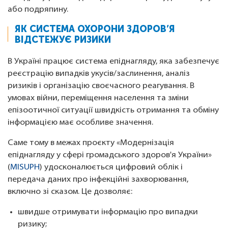
або подряпину.
ЯК СИСТЕМА ОХОРОНИ ЗДОРОВ’Я
ВІДСТЕЖУЄ РИЗИКИ
В Україні працює система епіднагляду, яка забезпечує
реєстрацію випадків укусів/заслинення, аналіз
ризиків і організацію своєчасного реагування. В
умовах війни, переміщення населення та зміни
епізоотичної ситуації швидкість отримання та обміну
інформацією має особливе значення.
Саме тому в межах проєкту «Модернізація
епіднагляду у сфері громадського здоров'я України»
(
MISUPH
) удосконалюється цифровий облік і
передача даних про інфекційні захворювання,
включно зі сказом. Це дозволяє:
швидше отримувати інформацію про випадки
ризику;