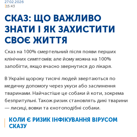
27.02.2026
15:43
СКАЗ: ЩО ВАЖЛИВО
ЗНАТИ І ЯК ЗАХИСТИТИ
СВОЄ ЖИТТЯ
Сказ на 100% смертельний після появи перших
клінічних симптомів; але йому можна на 100%
запобігти, якщо вчасно звернутися до лікаря.
В Україні щороку тисячі людей звертаються по
медичну допомогу через укуси або заслинення
тваринами. Найчастіше це собаки й коти, зокрема
безпритульні. Також ризик становлять дикі тварини
— лисиці, вовки та єнотоподібні собаки.
КОЛИ Є РИЗИК ІНФІКУВАННЯ ВІРУСОМ
СКАЗУ