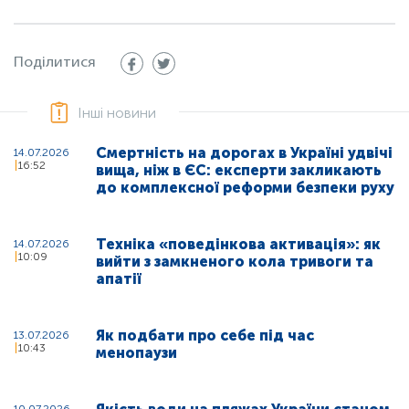
Поділитися
Інші новини
Смертність на дорогах в Україні удвічі
14.07.2026
16:52
вища, ніж в ЄС: експерти закликають
до комплексної реформи безпеки руху
Техніка «поведінкова активація»: як
14.07.2026
10:09
вийти з замкненого кола тривоги та
апатії
Як подбати про себе під час
13.07.2026
10:43
менопаузи