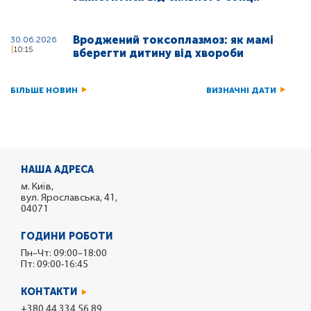
Вроджений токсоплазмоз: як мамі
30.06.2026
10:15
вберегти дитину від хвороби
БІЛЬШЕ НОВИН
ВИЗНАЧНІ ДАТИ
НАША АДРЕСА
м. Київ,
вул. Ярославська, 41,
04071
ГОДИНИ РОБОТИ
Пн–Чт: 09:00–18:00
Пт: 09:00-16:45
КОНТАКТИ
+380 44 334 56 89