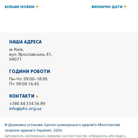
БІЛЬШЕ НОВИН
ВИЗНАЧНІ ДАТИ
НАША АДРЕСА
м. Київ,
вул. Ярославська, 41,
04071
ГОДИНИ РОБОТИ
Пн–Чт: 09:00–18:00
Пт: 09:00-16:45
КОНТАКТИ
+380 44 334 56 89
info@phc.org.ua
© Державна установа «Центр громадського здоров’я Міністерства
охорони здоров’я України», 2026
Цитування, копіювання окремих частин текстів, зображень або відео,