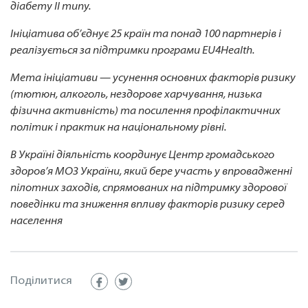
діабету II типу.
Ініціатива об’єднує 25 країн та понад 100 партнерів і
реалізується за підтримки програми EU4Health.
Мета ініціативи — усунення основних факторів ризику
(тютюн, алкоголь, нездорове харчування, низька
фізична активність) та посилення профілактичних
політик і практик на національному рівні.
В Україні діяльність координує Центр громадського
здоров’я МОЗ України, який бере участь у впровадженні
пілотних заходів, спрямованих на підтримку здорової
поведінки та зниження впливу факторів ризику серед
населення
Поділитися