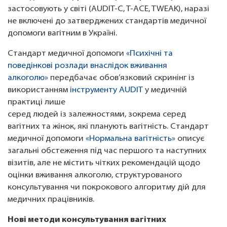
застосовують у світі (AUDIT-C, T-ACE, TWEAK), наразі
не включені до затверджених стандартів медичної
допомоги вагітним в Україні.
Стандарт медичної допомоги
«Психічні та
поведінкові розлади внаслідок вживання
алкоголю»
передбачає обов’язковий скринінг із
використанням
інструменту AUDIT
у медичній
практиці лише
серед людей із залежностями, зокрема серед
вагітних та жінок, які планують вагітність. Стандарт
медичної допомоги
«Нормальна вагітність»
описує
загальні обстеження під час першого та наступних
візитів, але не містить чітких рекомендацій щодо
оцінки вживання алкоголю, структурованого
консультування чи покрокового алгоритму дій для
медичних працівників.
Нові методи консультування вагітних