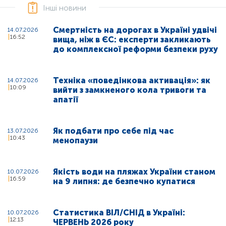
Інші новини
Смертність на дорогах в Україні удвічі
14.07.2026
16:52
вища, ніж в ЄС: експерти закликають
до комплексної реформи безпеки руху
Техніка «поведінкова активація»: як
14.07.2026
10:09
вийти з замкненого кола тривоги та
апатії
Як подбати про себе під час
13.07.2026
10:43
менопаузи
Якість води на пляжах України станом
10.07.2026
16:59
на 9 липня: де безпечно купатися
Статистика ВІЛ/СНІД в Україні:
10.07.2026
12:13
ЧЕРВЕНЬ 2026 року