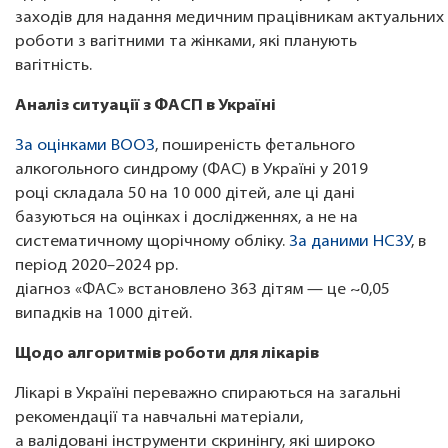
заходів для надання медичним працівникам актуальних 
роботи з вагітними та жінками, які планують
вагітність.
Аналіз ситуації з ФАСП в Україні
За оцінками ВООЗ
, поширеність фетального
алкогольного синдрому (ФАС) в Україні у 2019
році складала 50 на 10 000 дітей, але ці дані
базуються на оцінках і дослідженнях, а не на
систематичному щорічному обліку.
За даними НСЗУ
, в
період 2020–2024 рр.
діагноз «ФАС» встановлено 363 дітям — це ~0,05
випадків на 1000 дітей.
Щодо алгоритмів роботи для лікарів
Лікарі в Україні переважно спираються на загальні
рекомендації та навчальні матеріали,
а валідовані інструменти скринінгу, які широко