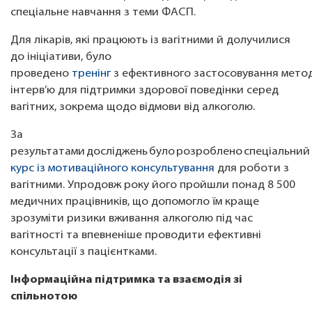
спеціальне навчання з теми ФАСП.
Для лікарів, які працюють із вагітними й долучилися
до ініціативи, було
проведено
тренінг
з ефективного застосовування метод
інтерв’ю для підтримки здорової поведінки серед
вагітних, зокрема щодо відмови від алкоголю.
За
результатами досліджень було розроблено спеціальни
курс із мотиваційного консультування
для роботи з
вагітними. Упродовж року його пройшли понад 8 500
медичних працівників, що допомогло їм краще
зрозуміти ризики вживання алкоголю під час
вагітності та впевненіше проводити ефективні
консультації з пацієнтками.
Інформаційна підтримка та взаємодія зі
спільнотою