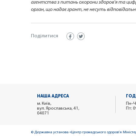
агентства з питань охорони здоров'я та циф
орган, що надає грант, не несуть відповідаль
Поділитися
НАША АДРЕСА
ГОД
м. Київ,
Пн–Ч
вул. Ярославська, 41,
Пт: 0
04071
© Державна установа «Центр громадського здоров’я Міністер