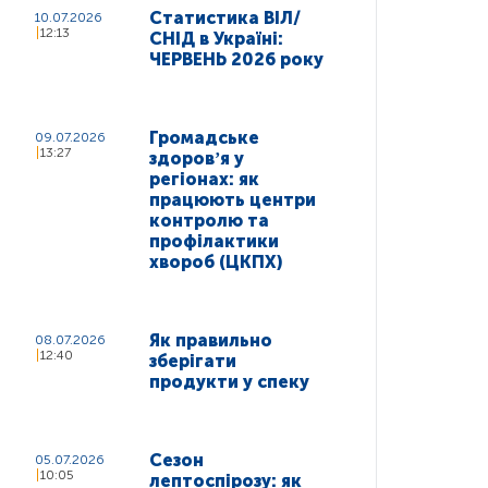
Статистика ВІЛ/
10.07.2026
12:13
СНІД в Україні:
ЧЕРВЕНЬ 2026 року
Громадське
09.07.2026
13:27
здоровʼя у
регіонах: як
працюють центри
контролю та
профілактики
хвороб (ЦКПХ)
Як правильно
08.07.2026
12:40
зберігати
продукти у спеку
Сезон
05.07.2026
10:05
лептоспірозу: як