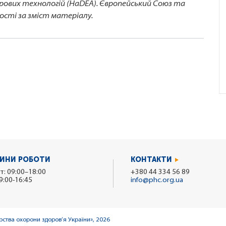
рових технологій (HaDEA). Європейський Союз та
ності за зміст матеріалу.
ИНИ РОБОТИ
КОНТАКТИ
т: 09:00–18:00
+380 44 334 56 89
9:00-16:45
info@phc.org.ua
ства охорони здоров’я України», 2026