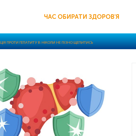
ЧАС ОБИРАТИ ЗДОРОВ'Я
ІЯ ПРОТИ ГЕПАТИТУ В: НІКОЛИ НЕ ПІЗНО ЩЕПИТИСЬ