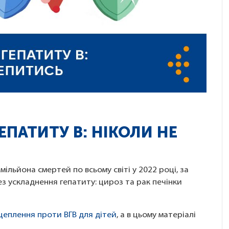
ЕПАТИТУ В: НІКОЛИ НЕ
мільйона смертей по всьому світі у 2022 році, за
ез ускладнення гепатиту: цироз та рак печінки
щеплення проти ВГВ для дітей
, а в цьому матеріалі