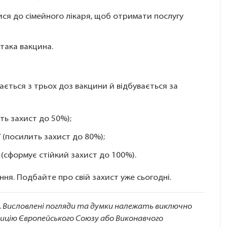
ся до сімейного лікаря, щоб отримати послугу
є така вакцина.
ється з трьох доз вакцини й відбувається за
ть захист до 50%);
ї (посилить захист до 80%);
ї (сформує стійкий захист до 100%).
ння. Подбайте про свій захист уже сьогодні.
у. Висловлені погляди та думки належать виключно
зицію Європейського Союзу або Виконавчого