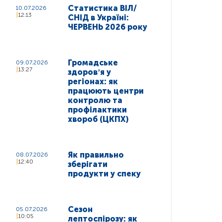
Статистика ВІЛ/
10.07.2026
12:13
СНІД в Україні:
ЧЕРВЕНЬ 2026 року
Громадське
09.07.2026
13:27
здоровʼя у
регіонах: як
працюють центри
контролю та
профілактики
хвороб (ЦКПХ)
Як правильно
08.07.2026
12:40
зберігати
продукти у спеку
Сезон
05.07.2026
10:05
лептоспірозу: як