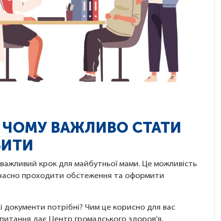
: ЧОМУ ВАЖЛИВО СТАТИ
БИТИ
 важливий крок для майбутньої мами. Це можливість
вчасно проходити обстеження та оформити
 Які документи потрібні? Чим це корисно для вас
запитання дає Центр громадського здоров’я.