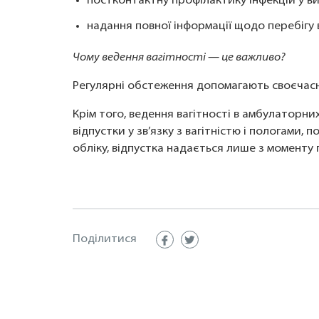
постконтактну профілактику інфекцій у в
надання повної інформації щодо перебігу в
Чому ведення вагітності — це важливо?
Регулярні обстеження допомагають своєчасн
Крім того, ведення вагітності в амбулаторн
відпустки у зв’язку з вагітністю і пологами, 
обліку, відпустка надається лише з моменту п
Поділитися