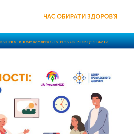
ЧАС ОБИРАТИ ЗДОРОВ'Я
ВАГІТНОСТІ: ЧОМУ ВАЖЛИВО СТАТИ НА ОБЛІК І ЯК ЦЕ ЗРОБИТИ