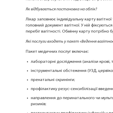
Як відбувається постановка на облік?
Лікар заповнює індивідуальну карту вагітної
головний документ вагітної. У ній фіксуються
перебіг вагітності. Обмінну карту потрібно бр
Які послуги входять у пакет «Ведення вагітн
Пакет медичних послуг включає:
лабораторні дослідження (аналізи крові, те
інструментальні обстеження (УЗД, цервіком
пренатальні скринінги;
профілактику резус-сенсибілізації введен
направлення до перинатального чи мульти
ризиків;