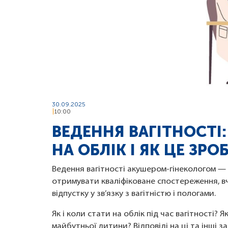
30.09.2025
10:00
ВЕДЕННЯ ВАГІТНОСТІ
НА ОБЛІК І ЯК ЦЕ ЗРО
Ведення вагітності акушером-гінекологом —
отримувати кваліфіковане спостереження, 
відпустку у зв’язку з вагітністю і пологами.
Як і коли стати на облік під час вагітності?
майбутньої дитини? Відповіді на ці та інші 