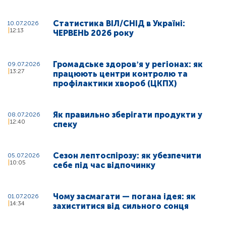
Статистика ВІЛ/СНІД в Україні:
10.07.2026
12:13
ЧЕРВЕНЬ 2026 року
Громадське здоровʼя у регіонах: як
09.07.2026
13:27
працюють центри контролю та
профілактики хвороб (ЦКПХ)
Як правильно зберігати продукти у
08.07.2026
12:40
спеку
Сезон лептоспірозу: як убезпечити
05.07.2026
10:05
себе під час відпочинку
Чому засмагати — погана ідея: як
01.07.2026
14:34
захиститися від сильного сонця