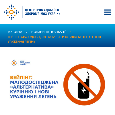
Перейти
ГОЛОВНА
/
НОВИНИ ТА ПУБЛІКАЦІЇ
/
до
ВЕЙПІНГ: МАЛОДОСЛІДЖЕНА «АЛЬТЕРНАТИВА» КУРІННЮ І НОВІ
основного
УРАЖЕННЯ ЛЕГЕНЬ
вмісту