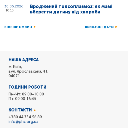
Вроджений токсоплазмоз: як мамі
30.06.2026
10:15
вберегти дитину від хвороби
БІЛЬШЕ НОВИН
ВИЗНАЧНІ ДАТИ
НАША АДРЕСА
м. Київ,
вул. Ярославська, 41,
04071
ГОДИНИ РОБОТИ
Пн–Чт: 09:00–18:00
Пт: 09:00-16:45
КОНТАКТИ
+380 44 334 56 89
info@phc.org.ua