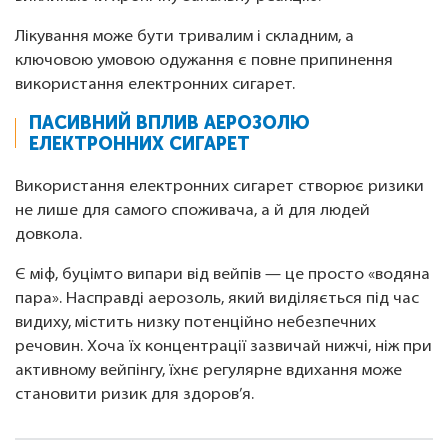
Лікування може бути тривалим і складним, а
ключовою умовою одужання є повне припинення
використання електронних сигарет.
ПАСИВНИЙ ВПЛИВ АЕРОЗОЛЮ
ЕЛЕКТРОННИХ СИГАРЕТ
Використання електронних сигарет створює ризики
не лише для самого споживача, а й для людей
довкола.
Є міф, буцімто випари від вейпів — це просто «водяна
пара». Насправді аерозоль, який виділяється під час
видиху, містить низку потенційно небезпечних
речовин. Хоча їх концентрації зазвичай нижчі, ніж при
активному вейпінгу, їхнє регулярне вдихання може
становити ризик для здоров’я.