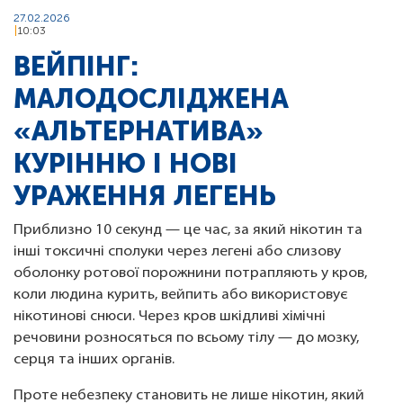
27.02.2026
10:03
ВЕЙПІНГ:
МАЛОДОСЛІДЖЕНА
«АЛЬТЕРНАТИВА»
КУРІННЮ І НОВІ
УРАЖЕННЯ ЛЕГЕНЬ
Приблизно 10 секунд — це час, за який нікотин та
інші токсичні сполуки через легені або слизову
оболонку ротової порожнини потрапляють у кров,
коли людина курить, вейпить або використовує
нікотинові снюси. Через кров шкідливі хімічні
речовини розносяться по всьому тілу — до мозку,
серця та інших органів.
Проте небезпеку становить не лише нікотин, який