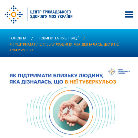
Перейти
ГОЛОВНА
/
НОВИНИ ТА ПУБЛІКАЦІЇ
/
до
ЯК ПІДТРИМАТИ БЛИЗЬКУ ЛЮДИНУ, ЯКА ДІЗНАЛАСЬ, ЩО В НЕЇ
основного
ТУБЕРКУЛЬОЗ
вмісту