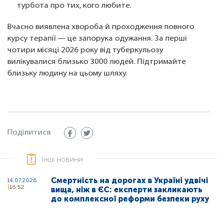
турбота про тих, кого любите.
Вчасно виявлена хвороба й проходження повного
курсу терапії — це запорука одужання. За перші
чотири місяці 2026 року від туберкульозу
вилікувалися близько 3000 людей. Підтримайте
близьку людину на цьому шляху.
Поділитися
Інші новини
Смертність на дорогах в Україні удвічі
14.07.2026
16:52
вища, ніж в ЄС: експерти закликають
до комплексної реформи безпеки руху