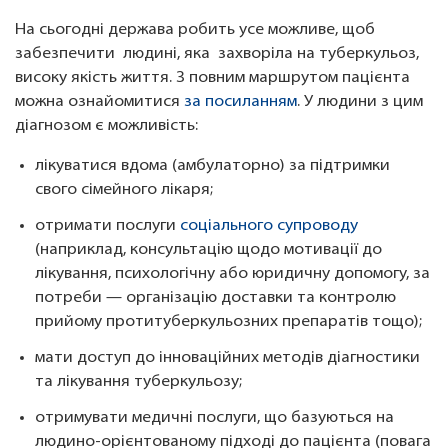
На сьогодні держава робить усе можливе, щоб
забезпечити людині, яка захворіла на туберкульоз,
високу якість життя. З повним маршрутом пацієнта
можна ознайомитися
за посиланням
. У людини з цим
діагнозом є можливість:
лікуватися вдома (амбулаторно) за підтримки
свого сімейного лікаря;
отримати послуги
соціального супроводу
(наприклад, консультацію щодо мотивації до
лікування, психологічну або юридичну допомогу, за
потреби — організацію доставки та контролю
прийому протитуберкульозних препаратів тощо);
мати доступ до інноваційних методів діагностики
та лікування туберкульозу;
отримувати медичні послуги, що базуються на
людино-орієнтованому підході до пацієнта (повага