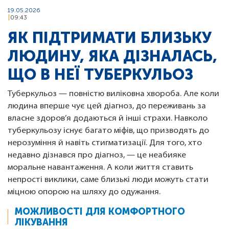
19.05.2026
09:43
ЯК ПІДТРИМАТИ БЛИЗЬКУ
ЛЮДИНУ, ЯКА ДІЗНАЛАСЬ,
ЩО В НЕЇ ТУБЕРКУЛЬОЗ
Туберкульоз — повністю виліковна хвороба. Але коли
людина вперше чує цей діагноз, до переживань за
власне здоров’я додаються й інші страхи. Навколо
туберкульозу існує багато міфів, що призводять до
нерозуміння й навіть стигматизації. Для того, хто
недавно дізнався про діагноз, — це неабияке
моральне навантаження. А коли життя ставить
непрості виклики, саме близькі люди можуть стати
міцною опорою на шляху до одужання.
МОЖЛИВОСТІ ДЛЯ КОМФОРТНОГО
ЛІКУВАННЯ