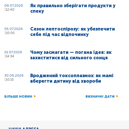
Як правильно зберігати продукти у
08.07.2026
12:40
спеку
Сезон лептоспірозу: як убезпечити
05.07.2026
10:05
себе під час відпочинку
Чому засмагати — погана ідея: як
01.07.2026
14:34
захиститися від сильного сонця
Вроджений токсоплазмоз: як мамі
30.06.2026
10:15
вберегти дитину від хвороби
БІЛЬШЕ НОВИН
ВИЗНАЧНІ ДАТИ