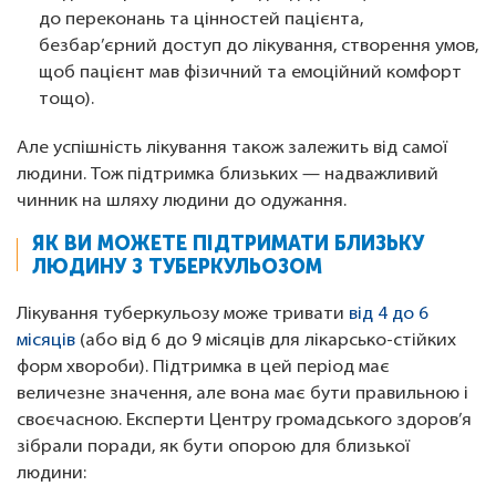
до переконань та цінностей пацієнта,
безбар’єрний доступ до лікування, створення умов,
щоб пацієнт мав фізичний та емоційний комфорт
тощо).
Але успішність лікування також залежить від самої
людини. Тож підтримка близьких — надважливий
чинник на шляху людини до одужання.
ЯК ВИ МОЖЕТЕ ПІДТРИМАТИ БЛИЗЬКУ
ЛЮДИНУ З ТУБЕРКУЛЬОЗОМ
Лікування туберкульозу може тривати
від 4 до 6
місяців
(або від 6 до 9 місяців для лікарсько-стійких
форм хвороби). Підтримка в цей період має
величезне значення, але вона має бути правильною і
своєчасною. Експерти Центру громадського здоров’я
зібрали поради, як бути опорою для близької
людини: