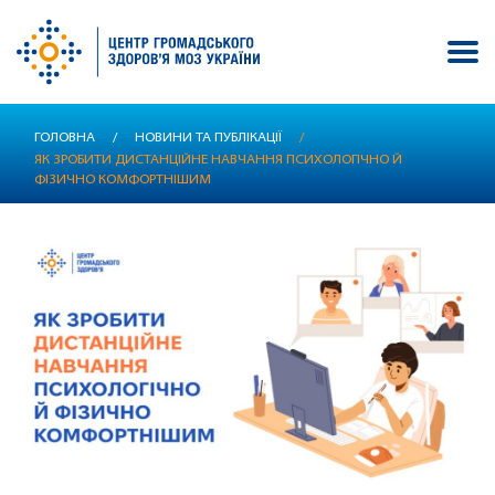
Перейти
ГОЛОВНА
/
НОВИНИ ТА ПУБЛІКАЦІЇ
/
до
ЯК ЗРОБИТИ ДИСТАНЦІЙНЕ НАВЧАННЯ ПСИХОЛОГІЧНО Й
основного
ФІЗИЧНО КОМФОРТНІШИМ
вмісту