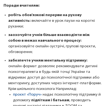
Поради вчителям:
робіть обов'язкові перерви на рухову
активність:
включайте в урок паузи на короткі
руханки;
заохочуйте учнів більше взаємодіяти між
собою в межах навчального процесу:
організовуйте онлайн‑зустрічі, групові проєкти,
обговорення;
забезпечте учням ментальну підтримку:
онлайн‑формат дозволяє рекомендувати дитині
психотерапевта в будь-якій точці України та
відкриває доступ до психологічної підтримки або
менторингу, доступних через інтернет-платформи.
Крім шкільного психолога Наприклад:
проєкт «Поруч»
надає психологічну підтримку й
допомогу
підліткам і батькам
, проводить