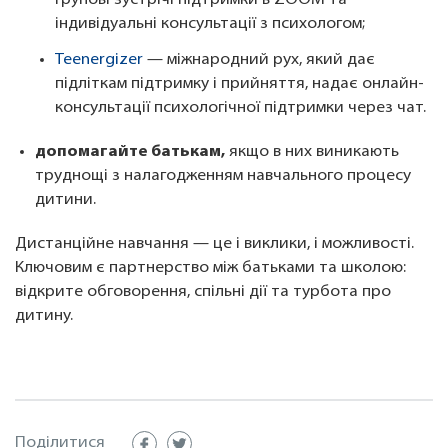
групові зустрічі підтримки в ZOOM та
індивідуальні консультації з психологом;
Teenergizer
— міжнародний рух, який дає
підліткам підтримку і прийняття, надає онлайн-
консультації психологічної підтримки через чат.
допомагайте батькам,
якщо в них виникають
труднощі з налагодженням навчального процесу
дитини.
Дистанційне навчання — це і виклики, і можливості.
Ключовим є партнерство між батьками та школою:
відкрите обговорення, спільні дії та турбота про
дитину.
Поділитися