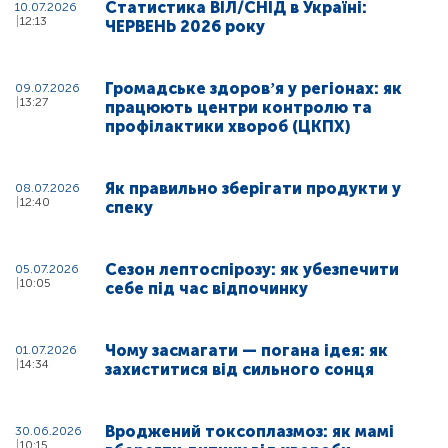
Статистика ВІЛ/СНІД в Україні:
10.07.2026
12:13
ЧЕРВЕНЬ 2026 року
Громадське здоровʼя у регіонах: як
09.07.2026
13:27
працюють центри контролю та
профілактики хвороб (ЦКПХ)
Як правильно зберігати продукти у
08.07.2026
12:40
спеку
Сезон лептоспірозу: як убезпечити
05.07.2026
10:05
себе під час відпочинку
Чому засмагати — погана ідея: як
01.07.2026
14:34
захиститися від сильного сонця
Вроджений токсоплазмоз: як мамі
30.06.2026
10:15