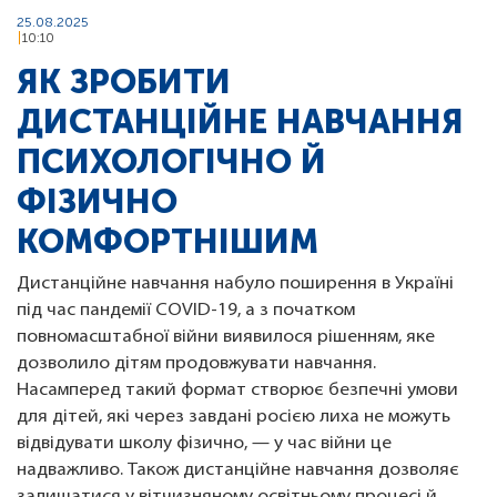
25.08.2025
10:10
ЯК ЗРОБИТИ
ДИСТАНЦІЙНЕ НАВЧАННЯ
ПСИХОЛОГІЧНО Й
ФІЗИЧНО
КОМФОРТНІШИМ
Дистанційне навчання набуло поширення в Україні
під час пандемії COVID-19, а з початком
повномасштабної війни виявилося рішенням, яке
дозволило дітям продовжувати навчання.
Насамперед такий формат створює безпечні умови
для дітей, які через завдані росією лиха не можуть
відвідувати школу фізично, — у час війни це
надважливо. Також дистанційне навчання дозволяє