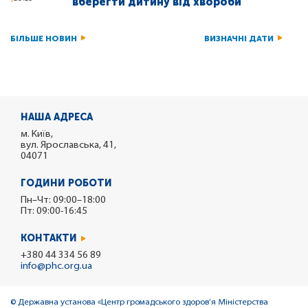
вберегти дитину від хвороби
БІЛЬШЕ НОВИН
ВИЗНАЧНІ ДАТИ
НАША АДРЕСА
м. Київ,
вул. Ярославська, 41,
04071
ГОДИНИ РОБОТИ
Пн–Чт: 09:00–18:00
Пт: 09:00-16:45
КОНТАКТИ
+380 44 334 56 89
info@phc.org.ua
© Державна установа «Центр громадського здоров’я Міністерства