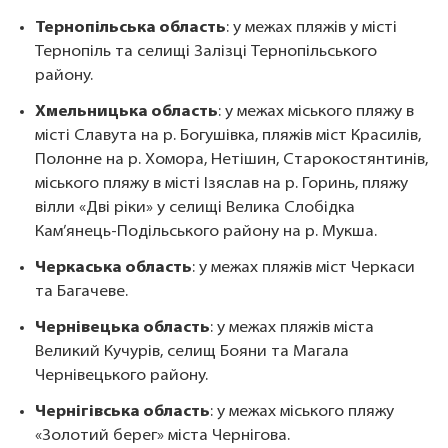
Тернопільська область
: у межах пляжів у місті
Тернопіль та селищі Залізці Тернопільського
району.
Хмельницька область
: у межах міського пляжу в
місті Славута на р. Богушівка, пляжів міст Красилів,
Полонне на р. Хомора, Нетішин, Старокостянтинів,
міського пляжу в місті Ізяслав на р. Горинь, пляжу
вілли «Дві ріки» у селищі Велика Слобідка
Кам’янець-Подільського району на р. Мукша.
Черкаська область
: у межах пляжів міст Черкаси
та Багачеве.
Чернівецька область
: у межах пляжів міста
Великий Кучурів, селищ Бояни та Магала
Чернівецького району.
Чернігівська область
: у межах міського пляжу
«Золотий берег» міста Чернігова.