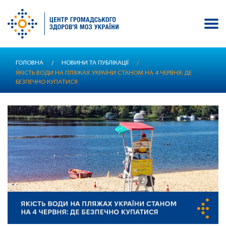
Перейти
ГОЛОВНА
/
НОВИНИ ТА ПУБЛІКАЦІЇ
/
до
ЯКІСТЬ ВОДИ НА ПЛЯЖАХ УКРАЇНИ СТАНОМ НА 4 ЧЕРВНЯ: ДЕ
основного
БЕЗПЕЧНО КУПАТИСЯ
вмісту