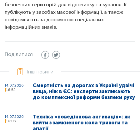
безпечних територій для відпочинку та купання. Її
публікують у засобах масової інформації, а також
повідомляють за допомогою спеціальних
інформаційних знаків.
Поділитися
Інші новини
Смертність на дорогах в Україні удвічі
14.07.2026
16:52
вища, ніж в ЄС: експерти закликають
до комплексної реформи безпеки руху
Техніка «поведінкова активація»: як
14.07.2026
10:09
вийти з замкненого кола тривоги та
апатії