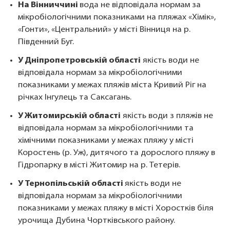
На Вінниччині
вода не відповідала нормам за
мікробіологічними показниками на пляжах «Хімік»,
«Гонти», «Центральний» у місті Вінниця на р.
Південний Буг.
У Дніпропетровській області
якість води не
відповідала нормам за мікробіологічними
показниками у межах пляжів міста Кривий Ріг на
річках Інгулець та Саксагань.
У Житомирській області
якість води з пляжів не
відповідала нормам за мікробіологічними та
хімічними показниками у межах пляжу у місті
Коростень (р. Уж), дитячого та дорослого пляжу в
Гідропарку в місті Житомир на р. Тетерів.
У Тернопільській області
якість води не
відповідала нормам за мікробіологічними
показниками у межах пляжу в місті Хоростків біля
урочища Дубина Чортківського району.