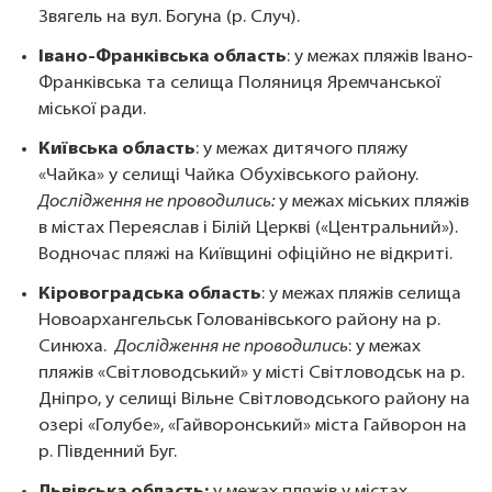
Звягель на вул. Богуна (р. Случ).
Івано-Франківська область
: у межах пляжів Івано-
Франківська та селища Поляниця Яремчанської
міської ради.
Київська область
: у межах дитячого пляжу
«Чайка» у селищі Чайка Обухівського району.
Дослідження не проводились:
у межах міських пляжів
в містах Переяслав і Білій Церкві («Центральний»).
Водночас пляжі на Київщині офіційно не відкриті.
Кіровоградська область
: у межах пляжів селища
Новоархангельськ Голованівського району на р.
Синюха.
Дослідження не проводились
: у межах
пляжів «Світловодський» у місті Світловодськ на р.
Дніпро, у селищі Вільне Світловодського району на
озері «Голубе», «Гайворонський» міста Гайворон на
р. Південний Буг.