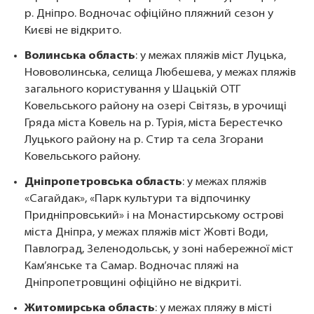
р. Дніпро. Водночас офіційно пляжний сезон у
Києві не відкрито.
Волинська область
: у межах пляжів міст Луцька,
Нововолинська, селища Любешева, у межах пляжів
загального користування у Шацькій ОТГ
Ковельського району на озері Світязь, в урочищі
Гряда міста Ковель на р. Турія, міста Берестечко
Луцького району на р. Стир та села Згорани
Ковельського району.
Дніпропетровська область
: у межах пляжів
«Сагайдак», «Парк культури та відпочинку
Придніпровський» і на Монастирському острові
міста Дніпра, у межах пляжів міст Жовті Води,
Павлоград, Зеленодольськ, у зоні набережної міст
Кам’янське та Самар. Водночас пляжі на
Дніпропетровщині офіційно не відкриті.
Житомирська область
: у межах пляжу в місті