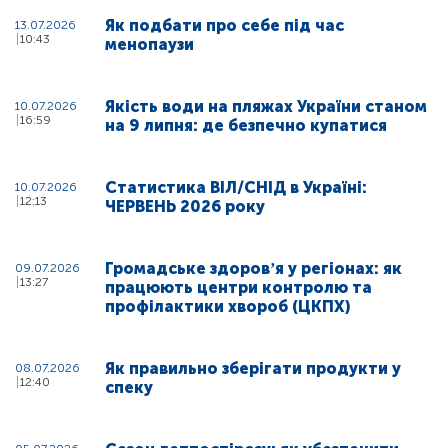
Як подбати про себе під час
13.07.2026
10:43
менопаузи
Якість води на пляжах України станом
10.07.2026
16:59
на 9 липня: де безпечно купатися
Статистика ВІЛ/СНІД в Україні:
10.07.2026
12:13
ЧЕРВЕНЬ 2026 року
Громадське здоровʼя у регіонах: як
09.07.2026
13:27
працюють центри контролю та
профілактики хвороб (ЦКПХ)
Як правильно зберігати продукти у
08.07.2026
12:40
спеку