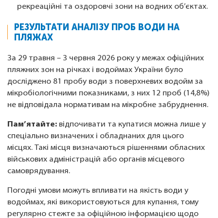
рекреаційні та оздоровчі зони на водних об’єктах.
РЕЗУЛЬТАТИ АНАЛІЗУ ПРОБ ВОДИ НА
ПЛЯЖАХ
За 29 травня – 3 червня 2026 року у межах офіційних
пляжних зон на річках і водоймах України було
досліджено 81 пробу води з поверхневих водойм за
мікробіологічними показниками, з них 12 проб (14,8%)
не відповідала нормативам на мікробне забруднення.
Пам’ятайте:
відпочивати та купатися можна лише у
спеціально визначених і обладнаних для цього
місцях. Такі місця визначаються рішеннями обласних
військових адміністрацій або органів місцевого
самоврядування.
Погодні умови можуть впливати на якість води у
водоймах, які використовуються для купання, тому
регулярно стежте за офіційною інформацією щодо