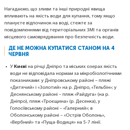
Нагадаємо, що зливи та інші природні явища
впливають на якість води для купання, тому якщо
плануєте відпочинок на воді, стежте за
повідомленнями від територіальних ЗМІ та органів
місцевого самоврядування про безпечність води.
ДЕ НЕ МОЖНА КУПАТИСЯ СТАНОМ НА 4
ЧЕРВНЯ
У
Києві
на річці Дніпро та міських озерах якість
води не відповідала нормам за мікробіологічними
показниками: у Дніпровському районі – пляжі
«Дитячий» і «Золотий» на р. Дніпро, «Тельбін»; у
Деснянському районі – пляж «Райдуга» (на р.
Дніпро), пляж «Троєщина» (р. Десенка), у
Голосіївському районі – «Галерний»; в
Оболонському районі – «Острів Оболонь»,
«Вербний» та «Пуща-Водиця» на 5-7 лінії.