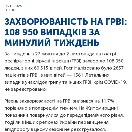
05.11.2025
10:00
ЗАХВОРЮВАНІСТЬ НА ГРВІ:
108 950 ВИПАДКІВ ЗА
МИНУЛИЙ ТИЖДЕНЬ
За тиждень з 27 жовтня до 2 листопада на гострі
респіраторні вірусні інфекції (ГРВІ) захворіло 108 950
людей, з них 60 515 дітей. Госпіталізовано було 2857
пацієнтів з ГРВІ, з них дітей — 1561. Летальних
випадків унаслідок грипу та інших ГРВІ, крім COVID-19,
не зареєстровано.
Рівень захворюваності на ГРВІ знизився на 11,7%
порівняно з попереднім тижнем. На Житомирщині
показники повернулися до передепідемічного рівня,
тоді як в інших регіонах України перевищення
епідпорогу в цьому сезоні не реєструвалося.