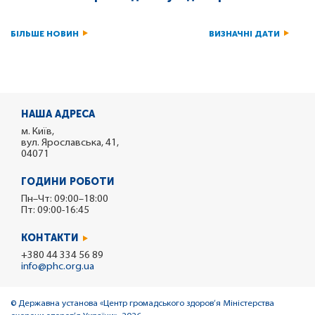
БІЛЬШЕ НОВИН
ВИЗНАЧНІ ДАТИ
НАША АДРЕСА
м. Київ,
вул. Ярославська, 41,
04071
ГОДИНИ РОБОТИ
Пн–Чт: 09:00–18:00
Пт: 09:00-16:45
КОНТАКТИ
+380 44 334 56 89
info@phc.org.ua
© Державна установа «Центр громадського здоров’я Міністерства