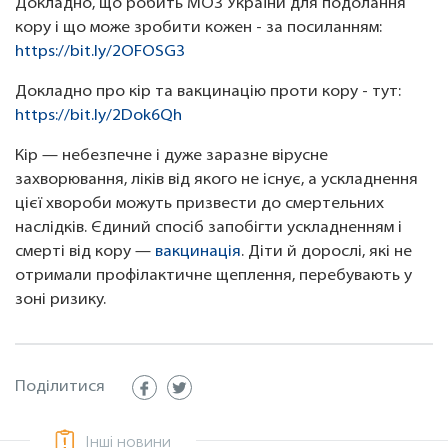
Докладно, що робить МОЗ України для подолання
кору і що може зробити кожен - за посиланням:
https://bit.ly/2OFOSG3
Докладно про кір та вакцинацію проти кору - тут:
https://bit.ly/2Dok6Qh
Кір — небезпечне і дуже заразне вірусне
захворювання, ліків від якого не існує, а ускладнення
цієї хвороби можуть призвести до смертельних
наслідків. Єдиний спосіб запобігти ускладненням і
смерті від кору —
вакцинація
. Діти й дорослі, які не
отримали профілактичне щеплення, перебувають у
зоні ризику.
Поділитися
Інші новини