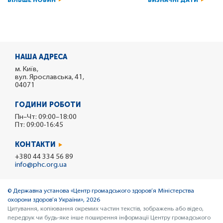
БІЛЬШЕ НОВИН
ВИЗНАЧНІ ДАТИ
НАША АДРЕСА
м. Київ,
вул. Ярославська, 41,
04071
ГОДИНИ РОБОТИ
Пн–Чт: 09:00–18:00
Пт: 09:00-16:45
КОНТАКТИ
+380 44 334 56 89
info@phc.org.ua
© Державна установа «Центр громадського здоров’я Міністерства
охорони здоров’я України», 2026
Цитування, копіювання окремих частин текстів, зображень або відео,
передрук чи будь-яке інше поширення інформації Центру громадського