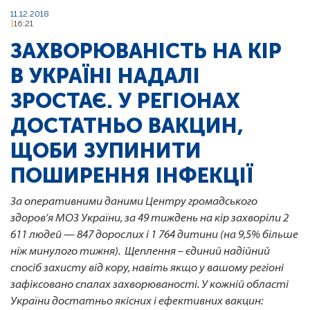
11.12.2018
16:21
ЗАХВОРЮВАНІСТЬ НА КІР
В УКРАЇНІ НАДАЛІ
ЗРОСТАЄ. У РЕГІОНАХ
ДОСТАТНЬО ВАКЦИН,
ЩОБИ ЗУПИНИТИ
ПОШИРЕННЯ ІНФЕКЦІЇ
За оперативними даними Центру громадського
здоров’я МОЗ України, за 49 тиждень на кір захворіли
2
611
людей —
847
дорослих і
1 764
дитини (на 9,5% більше
ніж минулого тижня). Щеплення – єдиний надійний
спосіб захисту від кору, навіть якщо у вашому регіоні
зафіксовано спалах захворюваності. У кожній області
України достатньо якісних і ефективних вакцин: