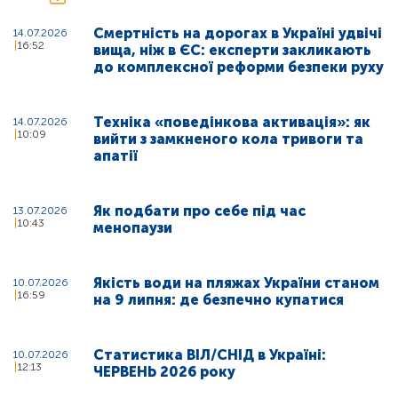
Смертність на дорогах в Україні удвічі
14.07.2026
16:52
вища, ніж в ЄС: експерти закликають
до комплексної реформи безпеки руху
Техніка «поведінкова активація»: як
14.07.2026
10:09
вийти з замкненого кола тривоги та
апатії
Як подбати про себе під час
13.07.2026
10:43
менопаузи
Якість води на пляжах України станом
10.07.2026
16:59
на 9 липня: де безпечно купатися
Статистика ВІЛ/СНІД в Україні:
10.07.2026
12:13
ЧЕРВЕНЬ 2026 року