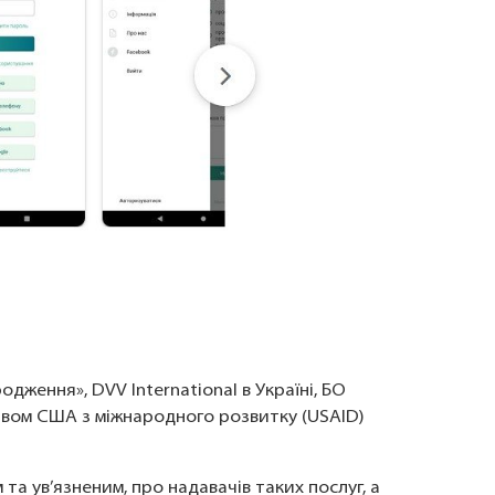
дження», DVV International в Україні, БО
ством США з міжнародного розвитку (USAID)
та ув’язненим, про надавачів таких послуг, а