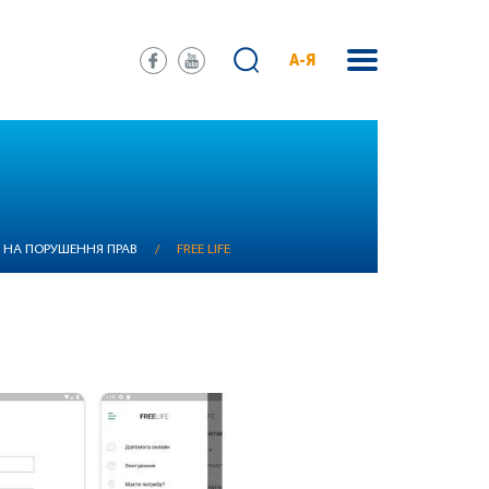
А-Я
Я НА ПОРУШЕННЯ ПРАВ
/
FREE LIFE