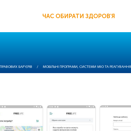
ЧАС ОБИРАТИ ЗДОРОВ'Я
ПРАВОВИХ БАР’ЄРІВ
/
МОБІЛЬНІ ПРОГРАМИ, СИСТЕМИ МІО ТА РЕАГУВАНН