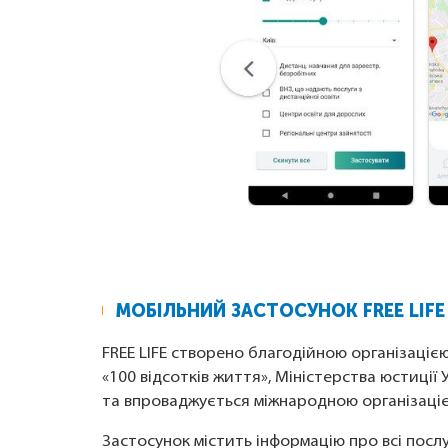
МОБІЛЬНИЙ ЗАСТОСУНОК FREE LIFE
FREE LIFE створено благодійною організацією
«100 відсотків життя», Міністерства юстиці
та впроваджується міжнародною організаціє
Застосунок містить інформацію про всі послу