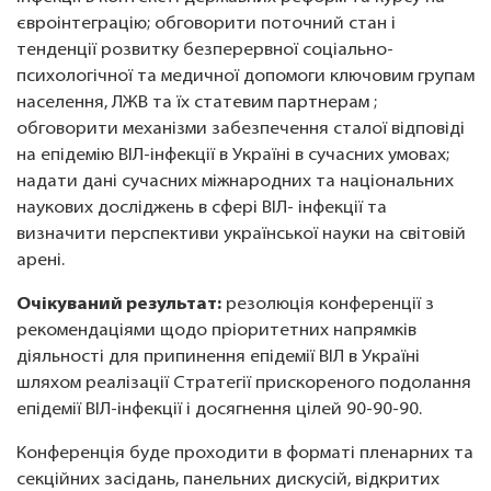
євроінтеграцію; обговорити поточний стан і
тенденції розвитку безперервної соціально-
психологічної та медичної допомоги ключовим групам
населення, ЛЖВ та їх статевим партнерам ;
обговорити механізми забезпечення сталої відповіді
на епідемію ВІЛ-інфекції в Україні в сучасних умовах;
надати дані сучасних міжнародних та національних
наукових досліджень в сфері ВІЛ- інфекції та
визначити перспективи української науки на світовій
арені.
Очікуваний результат:
резолюція конференції з
рекомендаціями щодо пріоритетних напрямків
діяльності для припинення епідемії ВІЛ в Україні
шляхом реалізації Стратегії прискореного подолання
епідемії ВІЛ-інфекції і досягнення цілей 90-90-90.
Конференція буде проходити в форматі пленарних та
секційних засідань, панельних дискусій, відкритих