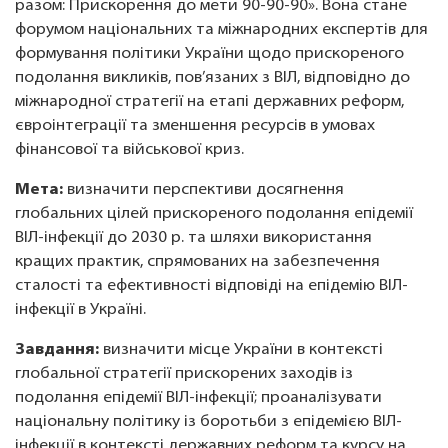
разом: Прискорення до мети 90-90-90». Вона стане
форумом національних та міжнародних експертів для
формування політики України щодо прискореного
подолання викликів, пов’язаних з ВІЛ, відповідно до
міжнародної стратегії на етапі державних реформ,
євроінтеграції та зменшення ресурсів в умовах
фінансової та військової криз.
Мета:
визначити перспективи досягнення
глобальних цілей прискореного подолання епідемії
ВІЛ-інфекції до 2030 р. та шляхи використання
кращих практик, спрямованих на забезпечення
сталості та ефективності відповіді на епідемію ВІЛ-
інфекції в Україні.
Завдання:
визначити місце України в контексті
глобальної стратегії прискорених заходів із
подолання епідемії ВІЛ-інфекції; проаналізувати
національну політику із боротьби з епідемією ВІЛ-
інфекції в контексті державних реформ та курсу на