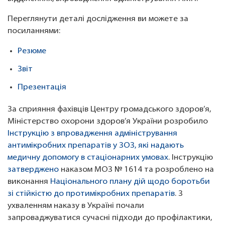
Переглянути деталі дослідження ви можете за
посиланнями:
Резюме
Звіт
Презентація
За сприяння фахівців Центру громадського здоров’я,
Міністерство охорони здоров’я України розробило
Інструкцію з впровадження адміністрування
антимікробних препаратів у ЗОЗ, які надають
медичну допомогу в стаціонарних умовах
. Інструкцію
затверджено
наказом МОЗ № 1614 та розроблено на
виконання
Національного плану дій щодо боротьби
зі стійкістю до протимікробних препаратів
. З
ухваленням наказу ​​в Україні почали
запроваджуватися сучасні підходи до профілактики,