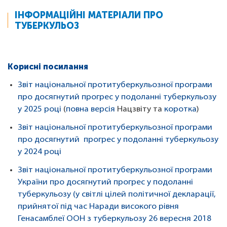
ІНФОРМАЦІЙНІ МАТЕРІАЛИ ПРО
ТУБЕРКУЛЬОЗ
Корисні посилання
Звіт національної протитуберкульозної програми
про досягнутий прогрес у подоланні туберкульозу
у 2025 році
(
повна версія
Нацзвіту та
коротка
)
Звіт національної протитуберкульозної програми
про досягнутий прогрес у подоланні туберкульозу
у 2024 році
Звіт національної протитуберкульозної програми
України про досягнутий прогрес у подоланні
туберкульозу (у світлі цілей політичної декларації,
прийнятої під час Наради високого рівня
Генасамблеї ООН з туберкульозу 26 вересня 2018