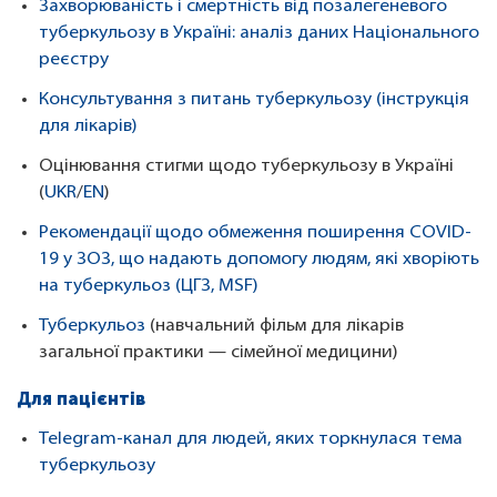
Захворюваність і смертність від позалегеневого
туберкульозу в Україні: аналіз даних Національного
реєстру
Консультування з питань туберкульозу (інструкція
для лікарів)
Оцінювання стигми щодо туберкульозу в Україні
(
UKR
/
EN
)
Рекомендації щодо обмеження поширення COVID-
19 у ЗОЗ, що надають допомогу людям, які хворіють
на туберкульоз (ЦГЗ, MSF)
Туберкульоз
(навчальний фільм для лікарів
загальної практики — сімейної медицини)
Для пацієнтів
Telegram-канал для людей, яких торкнулася тема
туберкульозу