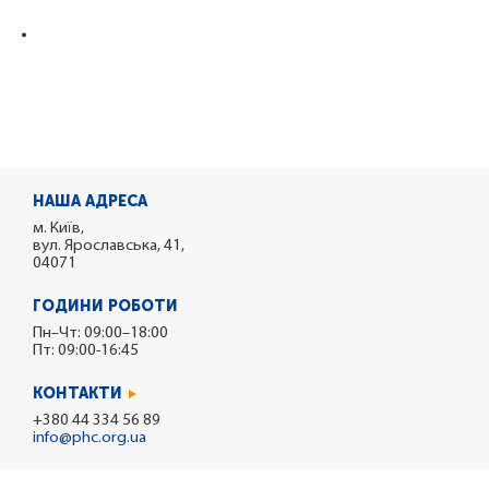
НАША АДРЕСА
м. Київ,
вул. Ярославська, 41,
04071
ГОДИНИ РОБОТИ
Пн–Чт: 09:00–18:00
Пт: 09:00-16:45
КОНТАКТИ
+380 44 334 56 89
info@phc.org.ua