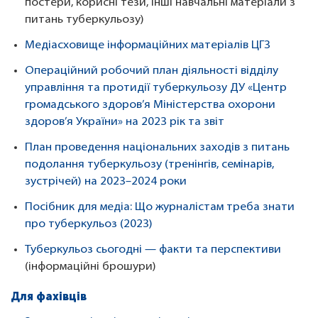
постери, корисні тези, інші навчальні матеріали з
питань туберкульозу)
Медіасховище інформаційних матеріалів ЦГЗ
Операційний робочий план діяльності відділу
управління та протидії туберкульозу ДУ «Центр
громадського здоров’я Міністерства охорони
здоров’я України» на 2023 рік та звіт
План проведення національних заходів з питань
подолання туберкульозу (тренінгів, семінарів,
зустрічей) на 2023–2024 роки
Посібник для медіа: Що журналістам треба знати
про туберкульоз (2023)
Туберкульоз сьогодні — факти та перспективи
(інформаційні брошури)
Для фахівців