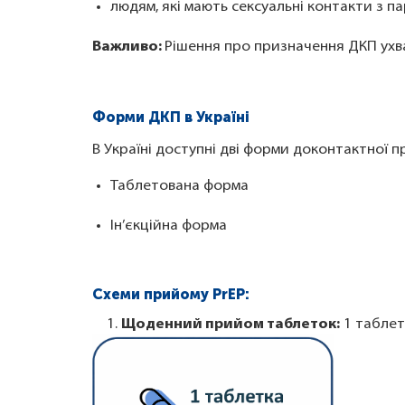
людям, які мають сексуальні контакти з п
Важливо:
Рішення про призначення ДКП ухва
Форми ДКП в Україні
В Україні доступні дві форми доконтактної 
Таблетована форма
Ін’єкційна форма
Схеми прийому PrEP:
1.
Щоденний прийом таблеток:
1 табле