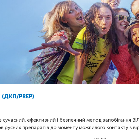
(ДКП/PREP)
 сучасний, ефективний і безпечний метод запобігання ВІЛ-
вірусних препаратів до моменту можливого контакту з ві