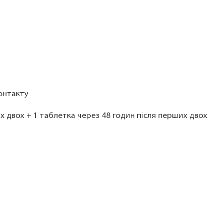
контакту
х двох + 1 таблетка через 48 годин після перших двох