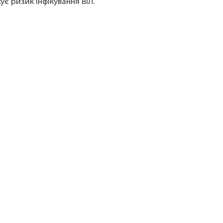
є ризик інфікування ВІЛ.