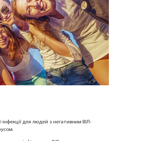
інфекції для людей з негативним ВІЛ-
русом.