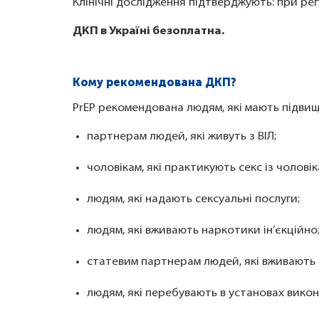
Клінічні дослідження підтверджують: при ре
ДКП в Україні безоплатна.
Кому рекомендована ДКП?
PrEP рекомендована людям, які мають підвищ
партнерам людей, які живуть з ВІЛ;
чоловікам, які практикують секс із чолові
людям, які надають сексуальні послуги;
людям, які вживають наркотики ін’єкційно
статевим партнерам людей, які вживають 
людям, які перебувають в установах викон