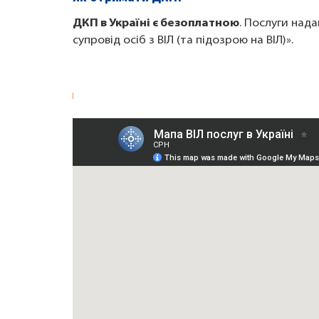
ДКП в Україні є безоплатною
. Послуги нада
супровід осіб з ВІЛ (та підозрою на ВІЛ)».