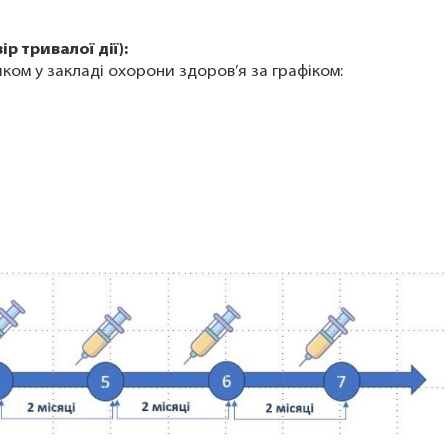
р тривалої дії):
ком у закладі охорони здоров’я за графіком: