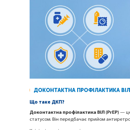
ДОКОНТАКТНА ПРОФІЛАКТИКА ВІЛ 
Що таке ДКП?
Доконтактна профілактика ВІЛ (PrEP)
— це
статусом. Він передбачає прийом антиретро