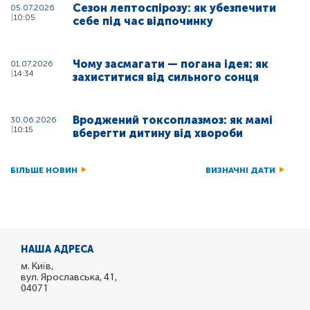
Сезон лептоспірозу: як убезпечити
05.07.2026
10:05
себе під час відпочинку
Чому засмагати — погана ідея: як
01.07.2026
14:34
захиститися від сильного сонця
Вроджений токсоплазмоз: як мамі
30.06.2026
10:15
вберегти дитину від хвороби
БІЛЬШЕ НОВИН
ВИЗНАЧНІ ДАТИ
НАША АДРЕСА
м. Київ,
вул. Ярославська, 41,
04071