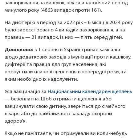
захворювання на кашлюк, ніж за аналогічний період
минулого року (4863 випадок проти 161).
На дифтерію в період за 2022 рік – 6 місяців 2024 року
було зареєстровано 4 випадки захворювання, а на
правець — 21 випадок, із них — п’ять серед дітей.
Довідково:
з 1 серпня в Україні триває кампанія
щодо додаткових заходів з імунізації проти кашлюку,
дифтерії та правця для груп населення, які
пропустили планові щеплення в попередні роки, та
яким необхідно їх надолужити.
Уся вакцинація за
Національним календарем щеплень
— безоплатна. Щоб отримати щеплення або
вакцинувати свою дитину, зверніться до сімейного
лікаря або до найближчого закладу охорони
здоров’я.
Якщо не пам’ятаєте, чи отримували ви коли-небудь