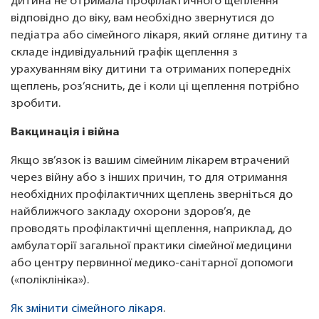
дитина не отримала профілактичного щеплення
відповідно до віку, вам необхідно звернутися до
педіатра або сімейного лікаря, який огляне дитину та
складе індивідуальний графік щеплення з
урахуванням віку дитини та отриманих попередніх
щеплень, роз’яснить, де і коли ці щеплення потрібно
зробити.
Вакцинація і війна
Якщо зв’язок із вашим сімейним лікарем втрачений
через війну або з інших причин, то для отримання
необхідних профілактичних щеплень зверніться до
найближчого закладу охорони здоров’я, де
проводять профілактичні щеплення, наприклад, до
амбулаторії загальної практики сімейної медицини
або центру первинної медико-санітарної допомоги
(«поліклініка»).
Як змінити сімейного лікаря
.