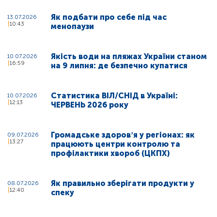
Як подбати про себе під час
13.07.2026
10:43
менопаузи
Якість води на пляжах України станом
10.07.2026
16:59
на 9 липня: де безпечно купатися
Статистика ВІЛ/СНІД в Україні:
10.07.2026
12:13
ЧЕРВЕНЬ 2026 року
Громадське здоровʼя у регіонах: як
09.07.2026
13:27
працюють центри контролю та
профілактики хвороб (ЦКПХ)
Як правильно зберігати продукти у
08.07.2026
12:40
спеку