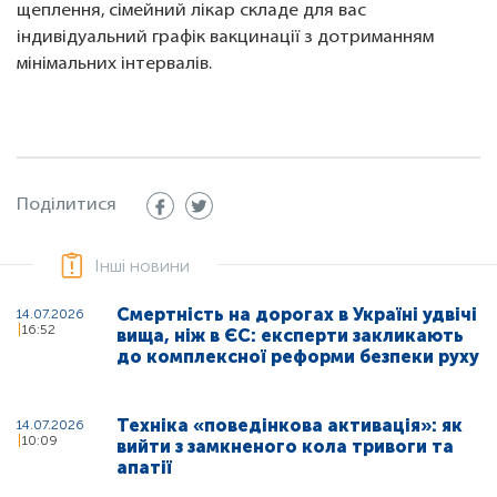
щеплення, сімейний лікар складе для вас
індивідуальний графік вакцинації з дотриманням
мінімальних інтервалів.
Поділитися
Інші новини
Смертність на дорогах в Україні удвічі
14.07.2026
16:52
вища, ніж в ЄС: експерти закликають
до комплексної реформи безпеки руху
Техніка «поведінкова активація»: як
14.07.2026
10:09
вийти з замкненого кола тривоги та
апатії