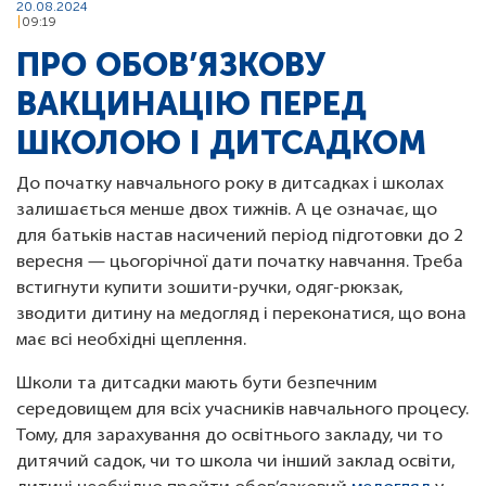
20.08.2024
09:19
ПРО ОБОВ’ЯЗКОВУ
ВАКЦИНАЦІЮ ПЕРЕД
ШКОЛОЮ І ДИТСАДКОМ
До початку навчального року в дитсадках і школах
залишається менше двох тижнів. А це означає, що
для батьків настав насичений період підготовки до 2
вересня — цьогорічної дати початку навчання. Треба
встигнути купити зошити-ручки, одяг-рюкзак,
зводити дитину на медогляд і переконатися, що вона
має всі необхідні щеплення.
Школи та дитсадки мають бути безпечним
середовищем для всіх учасників навчального процесу.
Тому, для зарахування до освітнього закладу, чи то
дитячий садок, чи то школа чи інший заклад освіти,