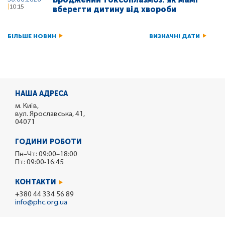
10:15
вберегти дитину від хвороби
БІЛЬШЕ НОВИН
ВИЗНАЧНІ ДАТИ
НАША АДРЕСА
м. Київ,
вул. Ярославська, 41,
04071
ГОДИНИ РОБОТИ
Пн–Чт: 09:00–18:00
Пт: 09:00-16:45
КОНТАКТИ
+380 44 334 56 89
info@phc.org.ua