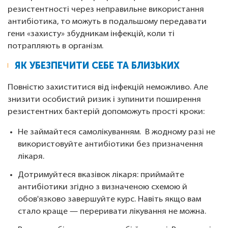
резистентності через неправильне використання
антибіотика, то можуть в подальшому передавати
гени «захисту» збудникам інфекцій, коли ті
потрапляють в організм.
ЯК УБЕЗПЕЧИТИ СЕБЕ ТА БЛИЗЬКИХ
Повністю захиститися від інфекцій неможливо. Але
знизити особистий ризик і зупинити поширення
резистентних бактерій допоможуть прості кроки:
Не займайтеся самолікуванням. В жодному разі не
використовуйте антибіотики без призначення
лікаря.
Дотримуйтеся вказівок лікаря: приймайте
антибіотики згідно з визначеною схемою й
обов'язково завершуйте курс. Навіть якщо вам
стало краще — переривати лікування не можна.