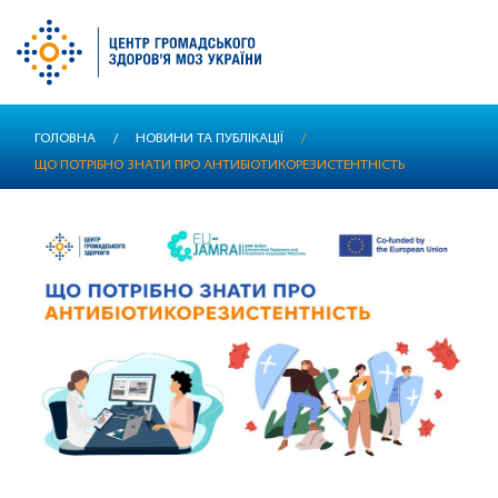
Перейти
ГОЛОВНА
/
НОВИНИ ТА ПУБЛІКАЦІЇ
/
до
ЩО ПОТРІБНО ЗНАТИ ПРО АНТИБІОТИКОРЕЗИСТЕНТНІСТЬ
основного
вмісту