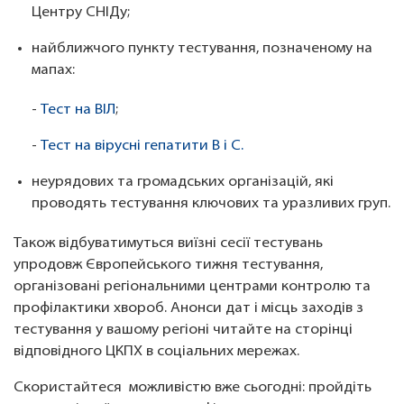
Центру СНІДу;
найближчого пункту тестування, позначеному на
мапах:
-
Тест на ВІЛ
;
-
Тест на вірусні гепатити В і С.
неурядових та громадських організацій, які
проводять тестування ключових та уразливих груп.
Також відбуватимуться виїзні сесії тестувань
упродовж Європейського тижня тестування,
організовані регіональними центрами контролю та
профілактики хвороб. Анонси дат і місць заходів з
тестування у вашому регіоні читайте на сторінці
відповідного ЦКПХ в соціальних мережах.
Скористайтеся можливістю вже сьогодні: пройдіть