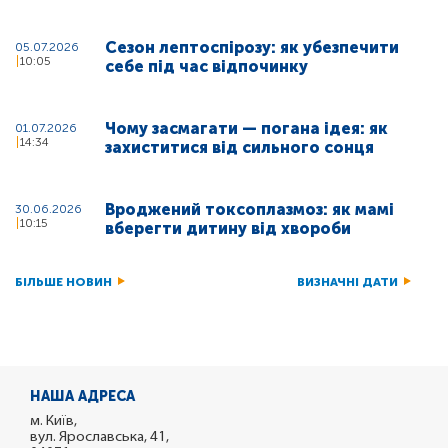
Сезон лептоспірозу: як убезпечити
05.07.2026
10:05
себе під час відпочинку
Чому засмагати — погана ідея: як
01.07.2026
14:34
захиститися від сильного сонця
Вроджений токсоплазмоз: як мамі
30.06.2026
10:15
вберегти дитину від хвороби
БІЛЬШЕ НОВИН
ВИЗНАЧНІ ДАТИ
НАША АДРЕСА
м. Київ,
вул. Ярославська, 41,