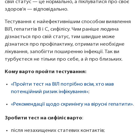
свій статус — це нормально, а піклуватися про своє
здоров’я — відповідально.
Тестування є найефективнішим способом виявлення
ВІЛ, гепатитів B і C, сифілісу. Чим раніше людина
дізнається про свій статус, тим швидше може
дізнатися про профілактику, отримати необхідне
лікування, запобігти поширенню інфекції. Так ви
турбуєтеся не тільки про себе, а й про близьких.
Кому варто пройти тестування:
«Пройти тест на ВІЛ потрібно всім, хто мав
потенційний ризик інфікування»
;
«Рекомендації щодо скринінгу на вірусні гепатити»
.
Зробити тест на сифіліс варто
:
після незахищених статевих контактів;