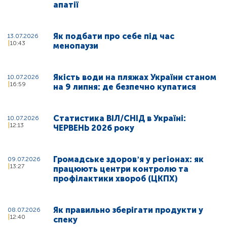
апатії
Як подбати про себе під час
13.07.2026
10:43
менопаузи
Якість води на пляжах України станом
10.07.2026
16:59
на 9 липня: де безпечно купатися
Статистика ВІЛ/СНІД в Україні:
10.07.2026
12:13
ЧЕРВЕНЬ 2026 року
Громадське здоровʼя у регіонах: як
09.07.2026
13:27
працюють центри контролю та
профілактики хвороб (ЦКПХ)
Як правильно зберігати продукти у
08.07.2026
12:40
спеку