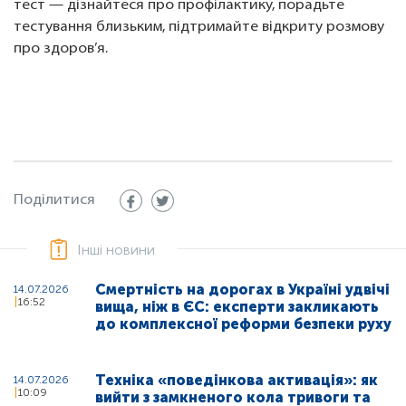
тест — дізнайтеся про профілактику, порадьте
тестування близьким, підтримайте відкриту розмову
про здоров’я.
Поділитися
Інші новини
Смертність на дорогах в Україні удвічі
14.07.2026
16:52
вища, ніж в ЄС: експерти закликають
до комплексної реформи безпеки руху
Техніка «поведінкова активація»: як
14.07.2026
10:09
вийти з замкненого кола тривоги та