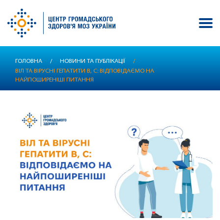
Перейти
ГОЛОВНА
/
НОВИНИ ТА ПУБЛІКАЦІЇ
/
до
ВІЛ ТА ВІРУСНІ ГЕПАТИТИ В, С: ВІДПОВІДАЄМО НА
основного
НАЙПОШИРЕНІШІ ПИТАННЯ
вмісту