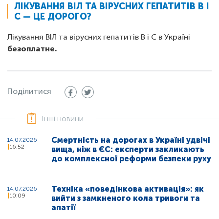
ЛІКУВАННЯ ВІЛ ТА ВІРУСНИХ ГЕПАТИТІВ В І
С — ЦЕ ДОРОГО?
Лікування ВІЛ та вірусних гепатитів В і С в Україні
безоплатне.
Поділитися
Інші новини
Смертність на дорогах в Україні удвічі
14.07.2026
16:52
вища, ніж в ЄС: експерти закликають
до комплексної реформи безпеки руху
Техніка «поведінкова активація»: як
14.07.2026
10:09
вийти з замкненого кола тривоги та
апатії