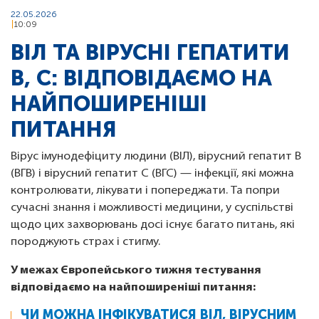
22.05.2026
10:09
ВІЛ ТА ВІРУСНІ ГЕПАТИТИ
В, С: ВІДПОВІДАЄМО НА
НАЙПОШИРЕНІШІ
ПИТАННЯ
Вірус імунодефіциту людини (ВІЛ), вірусний гепатит B
(ВГВ) і вірусний гепатит C (ВГС) — інфекції, які можна
контролювати, лікувати і попереджати. Та попри
сучасні знання і можливості медицини, у суспільстві
щодо цих захворювань досі існує багато питань, які
породжують страх і стигму.
У межах Європейського тижня тестування
відповідаємо на найпоширеніші питання:
ЧИ МОЖНА ІНФІКУВАТИСЯ ВІЛ, ВІРУСНИМ