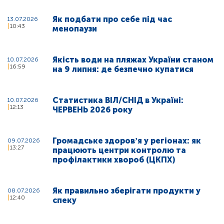
Як подбати про себе під час
13.07.2026
10:43
менопаузи
Якість води на пляжах України станом
10.07.2026
16:59
на 9 липня: де безпечно купатися
Статистика ВІЛ/СНІД в Україні:
10.07.2026
12:13
ЧЕРВЕНЬ 2026 року
Громадське здоровʼя у регіонах: як
09.07.2026
13:27
працюють центри контролю та
профілактики хвороб (ЦКПХ)
Як правильно зберігати продукти у
08.07.2026
12:40
спеку