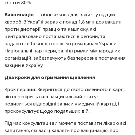
сягати 80%.
Вакцинація
— обов'язкова для захисту від цих
хвороб. В Україні зараз є понад 1,8 млн доз вакцин
проти дифтерії, правцю та кашлюку, які
централізовано постачаються в регіони, та
надаються безоплатно всім громадянам України.
Національні партнери, за підтримки міжнародних
організацій, забезпечують безперервне постачання
вакцин в Україну.
Два кроки для отримання щеплення
Крок перший: Зверніться до свого сімейного лікаря,
він перевірить ваш вакцинальний статус —
подивиться відповідні записи у медичній картці, і
проконсультує щодо подальших дій.
Під час консультації ви можете поставити лікарю всі
запитання, які вас цікавлять про вакцинацію: про