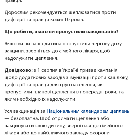
правця.
Дорослим рекомендується щеплюватися проти
дифтерії та правця кожні 10 років.
Що робити, якщо ви пропустили вакцинацію?
Якщо ви чи ваша дитина пропустили чергову дозу
вакцини, зверніться до сімейного лікаря, щоб
надолужити щеплення.
Довідково:
з 1 серпня в Україні триває кампанія
щодо додаткових заходів з імунізації проти кашлюку,
дифтерії та правця для груп населення, які
пропустили планові щеплення в попередні роки, та
яким необхідно їх надолужити.
Уся вакцинація за
Національним календарем щеплень
— безоплатна. Щоб отримати щеплення або
вакцинувати свою дитину, зверніться до сімейного
лікаря або до найближчого закладу охорони