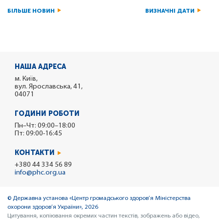
БІЛЬШЕ НОВИН
ВИЗНАЧНІ ДАТИ
НАША АДРЕСА
м. Київ,
вул. Ярославська, 41,
04071
ГОДИНИ РОБОТИ
Пн–Чт: 09:00–18:00
Пт: 09:00-16:45
КОНТАКТИ
+380 44 334 56 89
info@phc.org.ua
© Державна установа «Центр громадського здоров’я Міністерства
охорони здоров’я України», 2026
Цитування, копіювання окремих частин текстів, зображень або відео,