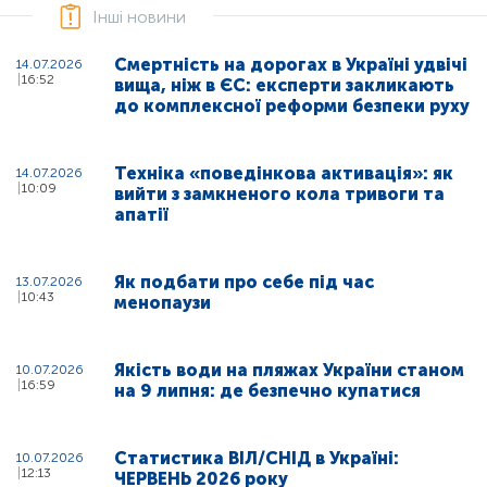
Інші новини
Смертність на дорогах в Україні удвічі
14.07.2026
16:52
вища, ніж в ЄС: експерти закликають
до комплексної реформи безпеки руху
Техніка «поведінкова активація»: як
14.07.2026
10:09
вийти з замкненого кола тривоги та
апатії
Як подбати про себе під час
13.07.2026
10:43
менопаузи
Якість води на пляжах України станом
10.07.2026
16:59
на 9 липня: де безпечно купатися
Статистика ВІЛ/СНІД в Україні:
10.07.2026
12:13
ЧЕРВЕНЬ 2026 року