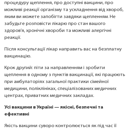
процедуру щеплення, про доступні вакцини, про
можливі реакції організму та ускладнення від хвороб,
яким ви можете запобігти завдяки щепленням. Не
забудьте розповісти лікарю про стан вашого
здоров’я, хронічні хвороби та можливі алергічні
реакції.
Після консультації лікар направить вас на безплатну
вакцинацію.
Крок другий: піти за направленням і зробити
щеплення в одному з пунктів вакцинації, які працюють
при амбулаторіях загальної практики сімейної
медицини, поліклініках, спеціалізованих медичних
центрах, приватних медичних закладах.
Усі вакцини в Україні — якісні, безпечні та
ефективні
Якість вакцини суворо контролюється як під час її