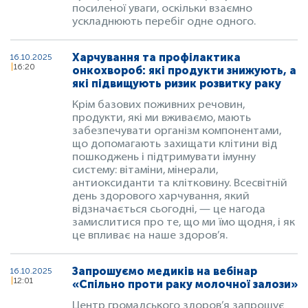
посиленої уваги, оскільки взаємно
ускладнюють перебіг одне одного.
Харчування та профілактика
16.10.2025
16:20
онкохвороб: які продукти знижують, а
які підвищують ризик розвитку раку
Крім базових поживних речовин,
продукти, які ми вживаємо, мають
забезпечувати організм компонентами,
що допомагають захищати клітини від
пошкоджень і підтримувати імунну
систему: вітаміни, мінерали,
антиоксиданти та клітковину. Всесвітній
день здорового харчування, який
відзначається сьогодні, — це нагода
замислитися про те, що ми їмо щодня, і як
це впливає на наше здоров’я.
Запрошуємо медиків на вебінар
16.10.2025
12:01
«Спільно проти раку молочної залози»
Центр громадського здоров’я запрошує