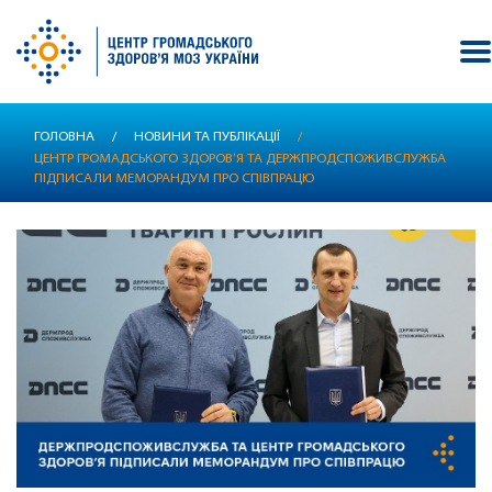
Перейти
ГОЛОВНА
/
НОВИНИ ТА ПУБЛІКАЦІЇ
/
до
ЦЕНТР ГРОМАДСЬКОГО ЗДОРОВ’Я ТА ДЕРЖПРОДСПОЖИВСЛУЖБА
основного
ПІДПИСАЛИ МЕМОРАНДУМ ПРО СПІВПРАЦЮ
вмісту