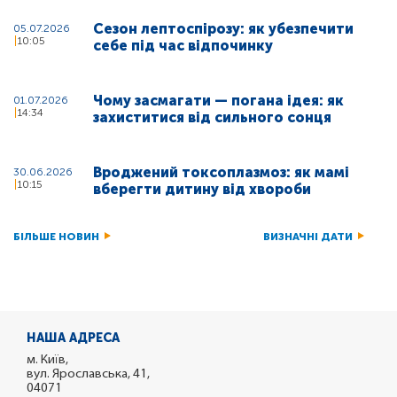
Сезон лептоспірозу: як убезпечити
05.07.2026
10:05
себе під час відпочинку
Чому засмагати — погана ідея: як
01.07.2026
14:34
захиститися від сильного сонця
Вроджений токсоплазмоз: як мамі
30.06.2026
10:15
вберегти дитину від хвороби
БІЛЬШЕ НОВИН
ВИЗНАЧНІ ДАТИ
НАША АДРЕСА
м. Київ,
вул. Ярославська, 41,
04071