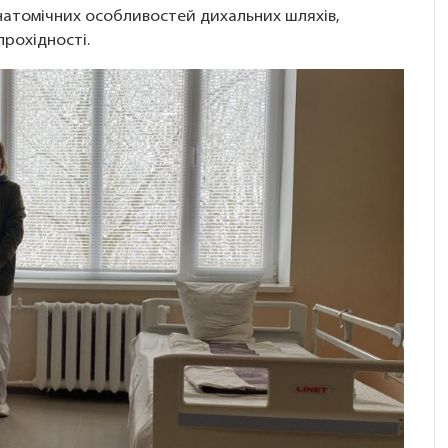
натомічних особливостей дихальних шляхів,
 прохідності.