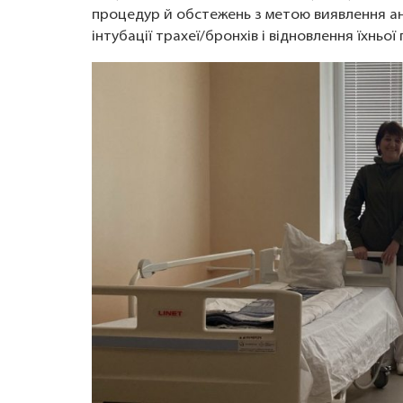
процедур й обстежень з метою виявлення а
інтубації трахеї/бронхів і відновлення їхньої