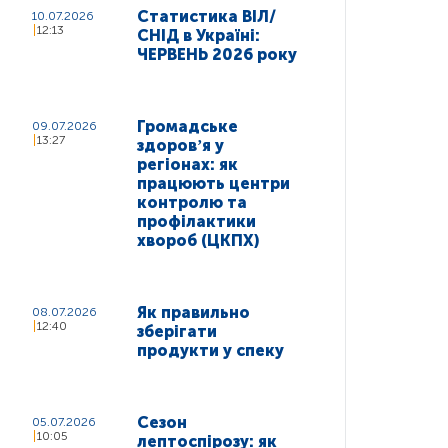
Статистика ВІЛ/
10.07.2026
12:13
СНІД в Україні:
ЧЕРВЕНЬ 2026 року
Громадське
09.07.2026
13:27
здоровʼя у
регіонах: як
працюють центри
контролю та
профілактики
хвороб (ЦКПХ)
Як правильно
08.07.2026
12:40
зберігати
продукти у спеку
Сезон
05.07.2026
10:05
лептоспірозу: як