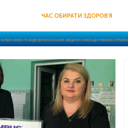
ЧАС ОБИРАТИ ЗДОРОВ'Я
НАЛЬНІ ЛІЖКА ТА ВІДЕОБРОНХОСКОПИ: МЕДИЧНІ ЗАКЛАДИ УКРАЇНИ ОТРИМ