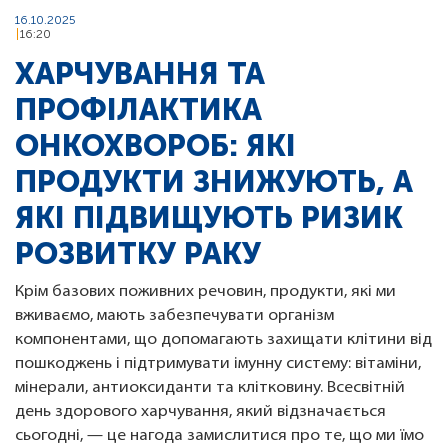
16.10.2025
16:20
ХАРЧУВАННЯ ТА
ПРОФІЛАКТИКА
ОНКОХВОРОБ: ЯКІ
ПРОДУКТИ ЗНИЖУЮТЬ, А
ЯКІ ПІДВИЩУЮТЬ РИЗИК
РОЗВИТКУ РАКУ
Крім базових поживних речовин, продукти, які ми
вживаємо, мають забезпечувати організм
компонентами, що допомагають захищати клітини від
пошкоджень і підтримувати імунну систему: вітаміни,
мінерали, антиоксиданти та клітковину. Всесвітній
день здорового харчування, який відзначається
сьогодні, — це нагода замислитися про те, що ми їмо