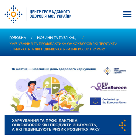
Перейти
ГОЛОВНА
/
НОВИНИ ТА ПУБЛІКАЦІЇ
/
до
ХАРЧУВАННЯ ТА ПРОФІЛАКТИКА ОНКОХВОРОБ: ЯКІ ПРОДУКТИ
основного
ЗНИЖУЮТЬ, А ЯКІ ПІДВИЩУЮТЬ РИЗИК РОЗВИТКУ РАКУ
вмісту