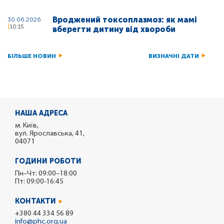
Вроджений токсоплазмоз: як мамі
30.06.2026
10:15
вберегти дитину від хвороби
БІЛЬШЕ НОВИН
ВИЗНАЧНІ ДАТИ
НАША АДРЕСА
м. Київ,
вул. Ярославська, 41,
04071
ГОДИНИ РОБОТИ
Пн–Чт: 09:00–18:00
Пт: 09:00-16:45
КОНТАКТИ
+380 44 334 56 89
info@phc.org.ua