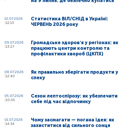
на 9 липня: де безпечно купатися
Статистика ВІЛ/СНІД в Україні:
10.07.2026
12:13
ЧЕРВЕНЬ 2026 року
Громадське здоровʼя у регіонах: як
09.07.2026
13:27
працюють центри контролю та
профілактики хвороб (ЦКПХ)
Як правильно зберігати продукти у
08.07.2026
12:40
спеку
Сезон лептоспірозу: як убезпечити
05.07.2026
10:05
себе під час відпочинку
Чому засмагати — погана ідея: як
01.07.2026
14:34
захиститися від сильного сонця