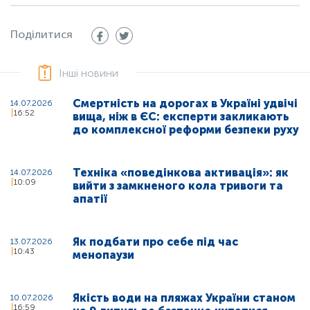
Поділитися
Інші новини
Смертність на дорогах в Україні удвічі
14.07.2026
16:52
вища, ніж в ЄС: експерти закликають
до комплексної реформи безпеки руху
Техніка «поведінкова активація»: як
14.07.2026
10:09
вийти з замкненого кола тривоги та
апатії
Як подбати про себе під час
13.07.2026
10:43
менопаузи
Якість води на пляжах України станом
10.07.2026
16:59