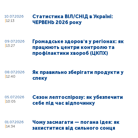
Статистика ВІЛ/СНІД в Україні:
10.07.2026
12:13
ЧЕРВЕНЬ 2026 року
Громадське здоровʼя у регіонах: як
09.07.2026
13:27
працюють центри контролю та
профілактики хвороб (ЦКПХ)
Як правильно зберігати продукти у
08.07.2026
12:40
спеку
Сезон лептоспірозу: як убезпечити
05.07.2026
10:05
себе під час відпочинку
Чому засмагати — погана ідея: як
01.07.2026
14:34
захиститися від сильного сонця