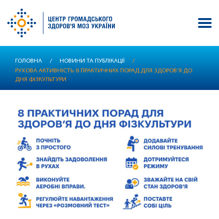
Перейти
ГОЛОВНА
/
НОВИНИ ТА ПУБЛІКАЦІЇ
/
до
РУХОВА АКТИВНІСТЬ: 8 ПРАКТИЧНИХ ПОРАД ДЛЯ ЗДОРОВ’Я ДО
основного
ДНЯ ФІЗКУЛЬТУРИ
вмісту