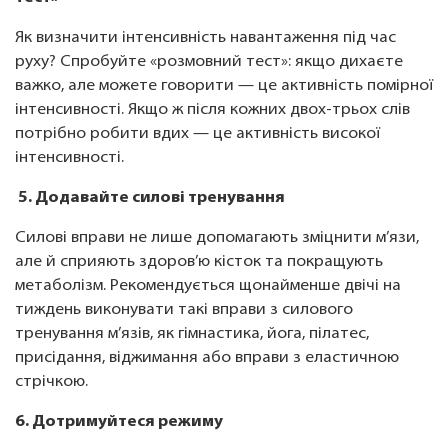
Як визначити інтенсивність навантаження під час
руху? Спробуйте «розмовний тест»: якщо дихаєте
важко, але можете говорити — це активність помірної
інтенсивності. Якщо ж після кожних двох-трьох слів
потрібно робити вдих — це активність високої
інтенсивності.
5. Додавайте силові тренування
Силові вправи не лише допомагають зміцнити м’язи,
але й сприяють здоров’ю кісток та покращують
метаболізм. Рекомендується щонайменше двічі на
тиждень виконувати такі вправи з силового
тренування м’язів, як гімнастика, йога, пілатес,
присідання, віджимання або вправи з еластичною
стрічкою.
6. Дотримуйтеся режиму