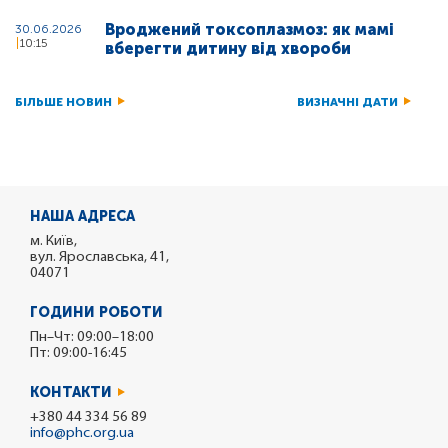
Вроджений токсоплазмоз: як мамі
30.06.2026
10:15
вберегти дитину від хвороби
БІЛЬШЕ НОВИН
ВИЗНАЧНІ ДАТИ
НАША АДРЕСА
м. Київ,
вул. Ярославська, 41,
04071
ГОДИНИ РОБОТИ
Пн–Чт: 09:00–18:00
Пт: 09:00-16:45
КОНТАКТИ
+380 44 334 56 89
info@phc.org.ua