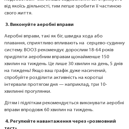
від якоїсь діяльності, тим легше зробити її частиною
свого життя.
3. Виконуйте аеробні вправи
Аеробні вправи, такі як біг, швидка хода або
плавання, сприятливо впливають на серцево-судинну
систему. ВООЗ рекомендує дорослим 18-64 років
приділяти аеробним вправам щонайменше 150
хвилин на тиждень. Це лише 30 хвилин на день, 5 днів
на тиждень! Якщо ваш графік дуже насичений,
спробуйте розділити активність на коротші
інтервали протягом дня — наприклад, три 10-
хвилинні прогулянки.
Дітям і підліткам рекомендується виконувати аеробні
вправи впродовж 60 хвилин на тиждень.
4. Регулюйте навантаження через «розмовний
тест»