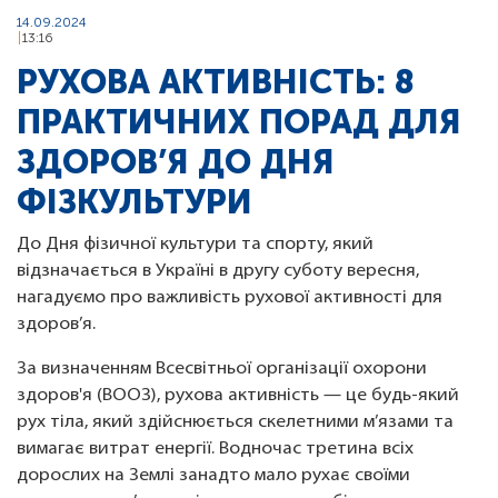
14.09.2024
13:16
РУХОВА АКТИВНІСТЬ: 8
ПРАКТИЧНИХ ПОРАД ДЛЯ
ЗДОРОВ’Я ДО ДНЯ
ФІЗКУЛЬТУРИ
До Дня фізичної культури та спорту, який
відзначається в Україні в другу суботу вересня,
нагадуємо про важливість рухової активності для
здоров’я.
За визначенням Всесвітньої організації охорони
здоров'я (ВООЗ), рухова активність — це будь-який
рух тіла, який здійснюється скелетними м’язами та
вимагає витрат енергії. Водночас третина всіх
дорослих на Землі занадто мало рухає своїми