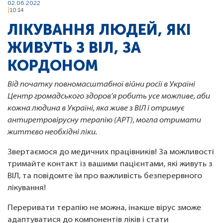
02.06.2022
10:14
ЛІКУВАННЯ ЛЮДЕЙ, ЯКІ
ЖИВУТЬ З ВІЛ, ЗА
КОРДОНОМ
Від початку повномасштабної війни росії в Україні
Центр громадського здоров’я робить усе можливе, аби
кожна людина в Україні, яка живе з ВІЛ і отримує
антиретровірусну терапію (АРТ), могла отримати
життєво необхідні ліки.
Звертаємося до медичних працівників! За можливості
тримайте контакт із вашими пацієнтами, які живуть з
ВІЛ, та повідомте їм про важливість безперервного
лікування!
Переривати терапію не можна, інакше вірус зможе
адаптуватися до компонентів ліків і стати