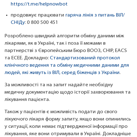
https://t.me/helpnowbot
продовжує працювати
гаряча лінія з питань ВІЛ/
СНІДу
: 0 800 500 451
Розроблено швидкий алгоритм обміну даними між
лікарями, як в Україні, так і поза її межами в
партнерстві з Європейським Бюро ВООЗ, CHIP, EACS
та ECEE. Докладно:
Стандартизований протокол
клінічного ведення та обміну медичними даними для
людей, які живуть із ВІЛ, серед біженців з України
.
За можливості та на запит надайте необхідну
медичну документацію щодо історії захворювання та
лікування пацієнта.
Також у пацієнтів є можливість подати до свого
лікуючого лікаря форму запиту, якщо вони опинились
у ситуації, коли немає підтвердженої інформації про
лікування, яке вони отримували в Україні. Докладніше