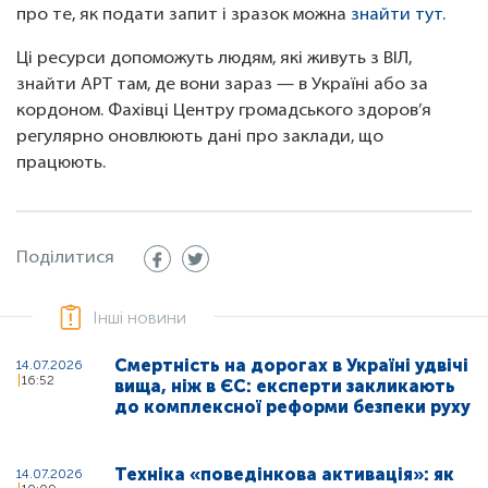
про те, як подати запит і зразок можна
знайти тут
.
Ці ресурси допоможуть людям, які живуть з ВІЛ,
знайти АРТ там, де вони зараз — в Україні або за
кордоном. Фахівці Центру громадського здоров’я
регулярно оновлюють дані про заклади, що
працюють.
Поділитися
Інші новини
Смертність на дорогах в Україні удвічі
14.07.2026
16:52
вища, ніж в ЄС: експерти закликають
до комплексної реформи безпеки руху
Техніка «поведінкова активація»: як
14.07.2026