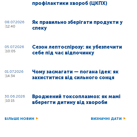
профілактики хвороб (ЦКПХ)
Як правильно зберігати продукти у
08.07.2026
12:40
спеку
Сезон лептоспірозу: як убезпечити
05.07.2026
10:05
себе під час відпочинку
Чому засмагати — погана ідея: як
01.07.2026
14:34
захиститися від сильного сонця
Вроджений токсоплазмоз: як мамі
30.06.2026
10:15
вберегти дитину від хвороби
БІЛЬШЕ НОВИН
ВИЗНАЧНІ ДАТИ