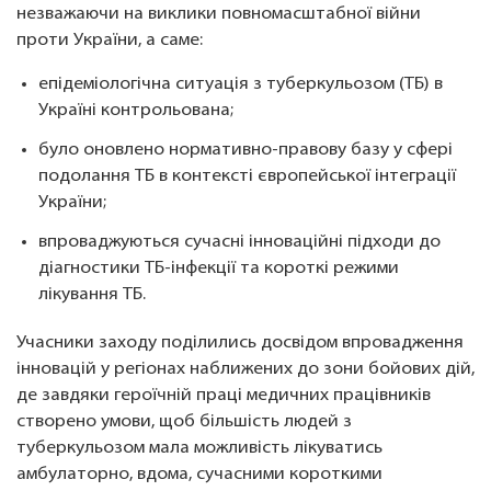
незважаючи на виклики повномасштабної війни
проти України, а саме:
епідеміологічна ситуація з туберкульозом (ТБ) в
Україні контрольована;
було оновлено нормативно-правову базу у сфері
подолання ТБ в контексті європейської інтеграції
України;
впроваджуються сучасні інноваційні підходи до
діагностики ТБ-інфекції та короткі режими
лікування ТБ.
Учасники заходу поділились досвідом впровадження
інновацій у регіонах наближених до зони бойових дій,
де завдяки героїчній праці медичних працівників
створено умови, щоб більшість людей з
туберкульозом мала можливість лікуватись
амбулаторно, вдома, сучасними короткими