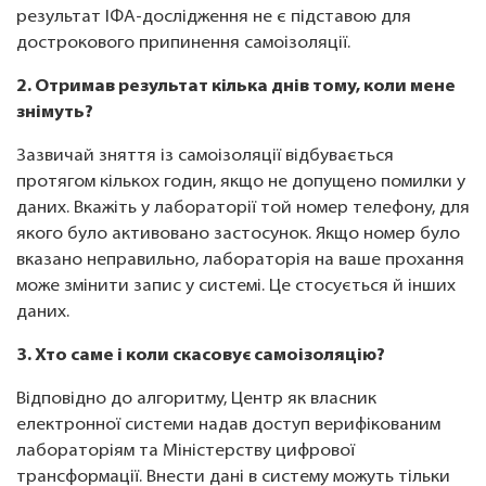
результат ІФА-дослідження не є підставою для
дострокового припинення самоізоляції.
2. Отримав результат кілька днів тому, коли мене
знімуть?
Зазвичай зняття із самоізоляції відбувається
протягом кількох годин, якщо не допущено помилки у
даних. Вкажіть у лабораторії той номер телефону, для
якого було активовано застосунок. Якщо номер було
вказано неправильно, лабораторія на ваше прохання
може змінити запис у системі. Це стосується й інших
даних.
3. Хто саме і коли скасовує самоізоляцію?
Відповідно до алгоритму, Центр як власник
електронної системи надав доступ верифікованим
лабораторіям та Міністерству цифрової
трансформації. Внести дані в систему можуть тільки