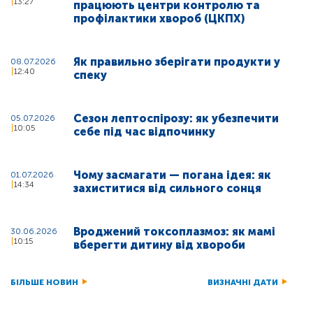
13:27
працюють центри контролю та
профілактики хвороб (ЦКПХ)
Як правильно зберігати продукти у
08.07.2026
12:40
спеку
Сезон лептоспірозу: як убезпечити
05.07.2026
10:05
себе під час відпочинку
Чому засмагати — погана ідея: як
01.07.2026
14:34
захиститися від сильного сонця
Вроджений токсоплазмоз: як мамі
30.06.2026
10:15
вберегти дитину від хвороби
БІЛЬШЕ НОВИН
ВИЗНАЧНІ ДАТИ