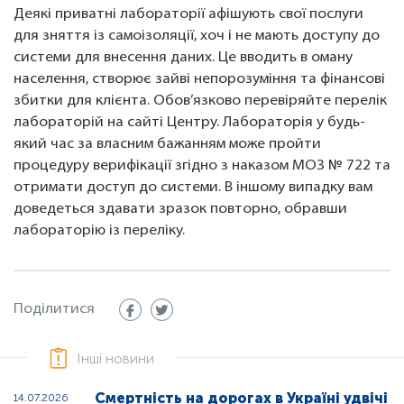
Деякі приватні лабораторії афішують свої послуги
для зняття із самоізоляції, хоч і не мають доступу до
системи для внесення даних. Це вводить в оману
населення, створює зайві непорозуміння та фінансові
збитки для клієнта. Обов’язково перевіряйте перелік
лабораторій на сайті Центру. Лабораторія у будь-
який час за власним бажанням може пройти
процедуру верифікації згідно з наказом МОЗ № 722 та
отримати доступ до системи. В іншому випадку вам
доведеться здавати зразок повторно, обравши
лабораторію із переліку.
Поділитися
Інші новини
Смертність на дорогах в Україні удвічі
14.07.2026