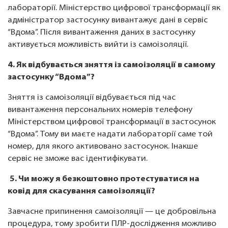
лабораторії. Міністерство цифрової трансформації як
адміністратор застосунку вивантажує дані в сервіс
“Вдома”. Після вивантаження даних в застосунку
активується можливість вийти із самоізоляції.
4. Як відбувається зняття із самоізоляції в самому
застосунку “Вдома”?
Зняття із самоізоляції відбувається під час
вивантаження персональних номерів телефону
Міністерством цифрової трансформації в застосунок
“Вдома”. Тому ви маєте надати лабораторії саме той
номер, для якого активовано застосунок. Інакше
сервіс не зможе вас ідентифікувати.
5. Чи можу я безкоштовно протестуватися на
ковід для скасування самоізоляції?
Завчасне припинення самоізоляції — це добровільна
процедура, тому зробити ПЛР-дослідження можливо