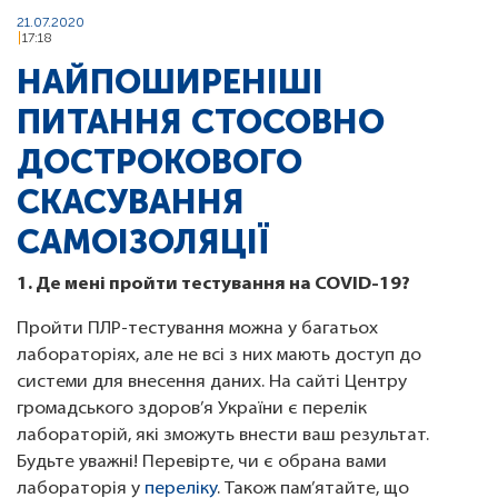
21.07.2020
17:18
НАЙПОШИРЕНІШІ
ПИТАННЯ СТОСОВНО
ДОСТРОКОВОГО
СКАСУВАННЯ
САМОІЗОЛЯЦІЇ
1. Де мені пройти тестування на COVID-19?
Пройти ПЛР-тестування можна у багатьох
лабораторіях, але не всі з них мають доступ до
системи для внесення даних. На сайті Центру
громадського здоров’я України є перелік
лабораторій, які зможуть внести ваш результат.
Будьте уважні! Перевірте, чи є обрана вами
лабораторія у
переліку
. Також пам’ятайте, що