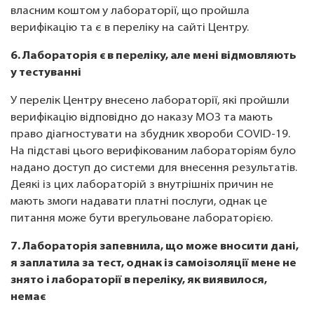
власним коштом у лабораторії, що пройшла
верифікацію та є в переліку на сайті Центру.
6. Лабораторія є в переліку, але мені відмовляють
у тестуванні
У перелік Центру внесено лабораторії, які пройшли
верифікацію відповідно до наказу МОЗ та мають
право діагностувати на збудник хвороби COVID-19.
На підставі цього верифікованим лабораторіям було
надано доступ до системи для внесення результатів.
Деякі із цих лабораторій з внутрішніх причин не
мають змоги надавати платні послуги, однак це
питання може бути врегульоване лабораторією.
7. Лабораторія запевнила, що може вносити дані,
я заплатила за тест, однак із самоізоляції мене не
знято і лабораторії в переліку, як виявилося,
немає