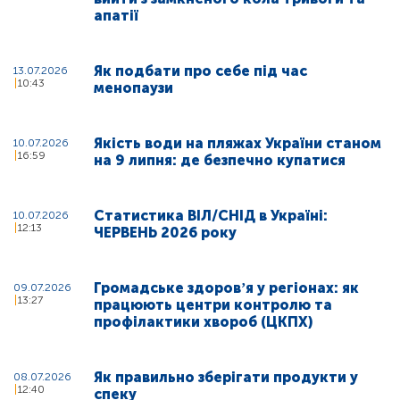
апатії
Як подбати про себе під час
13.07.2026
10:43
менопаузи
Якість води на пляжах України станом
10.07.2026
16:59
на 9 липня: де безпечно купатися
Статистика ВІЛ/СНІД в Україні:
10.07.2026
12:13
ЧЕРВЕНЬ 2026 року
Громадське здоровʼя у регіонах: як
09.07.2026
13:27
працюють центри контролю та
профілактики хвороб (ЦКПХ)
Як правильно зберігати продукти у
08.07.2026
12:40
спеку