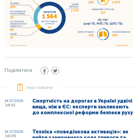
Поділитися
Інші новини
Смертність на дорогах в Україні удвічі
14.07.2026
16:52
вища, ніж в ЄС: експерти закликають
до комплексної реформи безпеки руху
Техніка «поведінкова активація»: як
14.07.2026
10:09
вийти з замкненого кола тривоги та