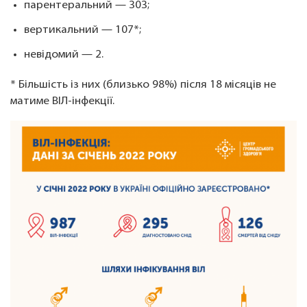
парентеральний — 303;
вертикальний — 107*;
невідомий — 2.
* Більшість із них (близько 98%) після 18 місяців не
матиме ВІЛ-інфекції.