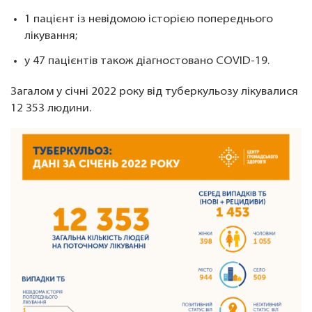
1 пацієнт із невідомою історією попереднього
лікування;
у 47 пацієнтів також діагностовано COVID-19.
Загалом у січні 2022 року від туберкульозу лікувалися
12 353 людини.