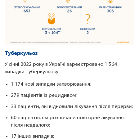
Туберкульоз
У січні 2022 року в Україні зареєстровано 1 564
випадки туберкульозу:
1 174 нові випадки захворювання;
279 пацієнтів із рецидивом;
33 пацієнти, які відновили лікування після перерви;
60 пацієнтів, які розпочали повторне лікування
після невдалого;
17 інших випадків;