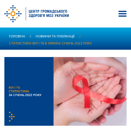
Перейти
ГОЛОВНА
/
НОВИНИ ТА ПУБЛІКАЦІЇ
/
до
СТАТИСТИКА ВІЛ І ТБ В УКРАЇНІ: СІЧЕНЬ 2022 РОКУ
основного
вмісту