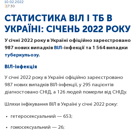
10.02.2022
17:30
СТАТИСТИКА ВІЛ І ТБ В
УКРАЇНІ: СІЧЕНЬ 2022 РОКУ
У січні 2022 року в Україні офіційно зареєстровано
987 нових випадків
ВІЛ
-інфекції та 1 564 випадки
туберкульозу
.
ВІЛ-інфекція
У січні 2022 року в Україні офіційно зареєстровано
987 нових випадків ВІЛ-інфекції, у 295 пацієнтів
діагностовано СНІД, а 126 людей померли від СНІДу.
Шляхи інфікування ВІЛ в Україні у січні 2022 року:
гетеросексуальний — 653;
гомосексуальний — 26;