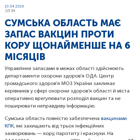
10.04.2019
13:34
СУМСЬКА ОБЛАСТЬ МАЄ
ЗАПАС ВАКЦИН ПРОТИ
КОРУ ЩОНАЙМЕНШЕ НА 6
МІСЯЦІВ
Управління запасами в межах області здійснюють
департаменти охорони здоров’я ОДА. Центр
громадського здоров’я МОЗ України закликає
керівників у сфері охорони здоров’я області й міста
оперативно врегулювати розподіл вакцин та не
поширювати неправдиву інформацію.
Сумська область повністю забезпечена
вакцинами
КПК
, які захищають від трьох інфекційних
захворювань — кору, паротиту і краснухи. На