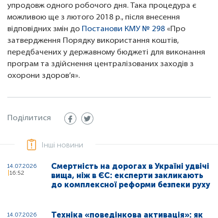
упродовж одного робочого дня. Така процедура є
можливою ще з лютого 2018 р., після внесення
відповідних змін до
Постанови КМУ № 298
«Про
затвердження Порядку використання коштів,
передбачених у державному бюджеті для виконання
програм та здійснення централізованих заходів з
охорони здоров’я».
Поділитися
Інші новини
Смертність на дорогах в Україні удвічі
14.07.2026
16:52
вища, ніж в ЄС: експерти закликають
до комплексної реформи безпеки руху
Техніка «поведінкова активація»: як
14.07.2026