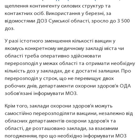
щеплення контингенту силових структур та
контактних осіб. Використання у березні, за
відомостями ДОЗ Сумської області, зросло до 3 500
доз.
У разі істотного зменшення кількості вакцин у
якомусь конкретному медичному закладі міста чи
області треба оперативно здійснювати
перерозподіл у межах області та отримати необхідну
кількість доз у закладах, де є достатні залишки. Про
перерозподіл у строк, що не перевищує двох
робочих днів, департаменти охорони здоров’я ОДА
зобов’язані інформувати МОЗ.
Крім того, заклади охорони здоров’я можуть
самостійно перерозподіляти вакцини, незалежно від
обласних департаментів охорони здоров’я та
області, де розташовано заклади, за взаємним
погодженням, про що необхідно інформувати МОЗ