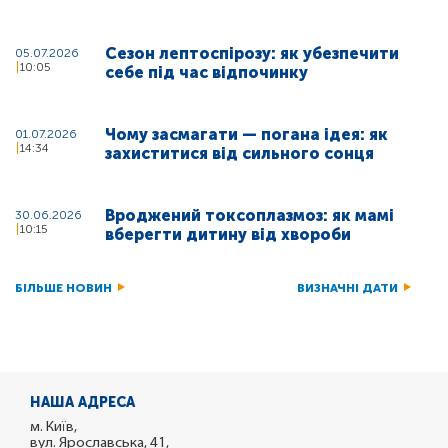
Сезон лептоспірозу: як убезпечити
05.07.2026
10:05
себе під час відпочинку
Чому засмагати — погана ідея: як
01.07.2026
14:34
захиститися від сильного сонця
Вроджений токсоплазмоз: як мамі
30.06.2026
10:15
вберегти дитину від хвороби
БІЛЬШЕ НОВИН
ВИЗНАЧНІ ДАТИ
НАША АДРЕСА
м. Київ,
вул. Ярославська, 41,