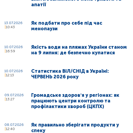
апатії
Як подбати про себе під час
13.07.2026
10:43
менопаузи
Якість води на пляжах України станом
10.07.2026
16:59
на 9 липня: де безпечно купатися
Статистика ВІЛ/СНІД в Україні:
10.07.2026
12:13
ЧЕРВЕНЬ 2026 року
Громадське здоровʼя у регіонах: як
09.07.2026
13:27
працюють центри контролю та
профілактики хвороб (ЦКПХ)
Як правильно зберігати продукти у
08.07.2026
12:40
спеку