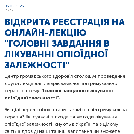
03.05.2023
17:17
ВІДКРИТА РЕЄСТРАЦІЯ НА
ОНЛАЙН-ЛЕКЦІЮ
"ГОЛОВНІ ЗАВДАННЯ В
ЛІКУВАННІ ОПІОЇДНОЇ
ЗАЛЕЖНОСТІ"
Центр громадського здоров'я оголошує проведення
другої лекції для лікарів замісної підтримувальної
терапії на тему: "
Головні завдання в лікуванні
опіоїдної залежності".
Які цілі перед собою ставить замісна підтримувальна
терапія? Які сучасні підходи та методи лікування
опіоїдної залежності існують в Україні та в цілому
світі? Відповіді на ці та інші запитання Ви зможете