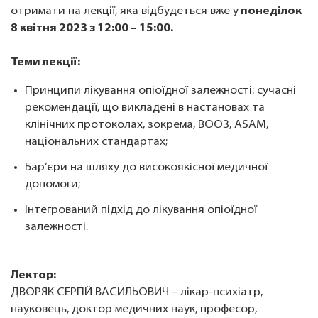
отримати на лекції, яка відбудеться вже у
понеділок
8 квітня 2023 з 12:00 – 15:00.
Теми лекції:
Принципи лікування опіоїдної залежності: сучасні
рекомендації, що викладені в настановах та
клінічних протоколах, зокрема, ВООЗ, ASAM,
національних стандартах;
Бар’єри на шляху до високоякісної медичної
допомоги;
Інтегрований підхід до лікування опіоїдної
залежності.
Лектор:
ДВОРЯК СЕРГІЙ ВАСИЛЬОВИЧ – лікар-психіатр,
науковець, доктор медичних наук, професор,