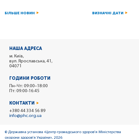
БІЛЬШЕ НОВИН
ВИЗНАЧНІ ДАТИ
НАША АДРЕСА
м. Київ,
вул. Ярославська, 41,
04071
ГОДИНИ РОБОТИ
Пн–Чт: 09:00–18:00
Пт: 09:00-16:45
КОНТАКТИ
+380 44 334 56 89
info@phc.org.ua
© Державна установа «Центр громадського здоров’я Міністерства
охорони здоров’я України», 2026