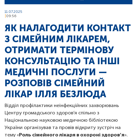
11.07.2025
09:56
ЯК НАЛАГОДИТИ КОНТАКТ
З СІМЕЙНИМ ЛІКАРЕМ,
ОТРИМАТИ ТЕРМІНОВУ
КОНСУЛЬТАЦІЮ ТА ІНШІ
МЕДИЧНІ ПОСЛУГИ —
РОЗПОВІВ СІМЕЙНИЙ
ЛІКАР ІЛЛЯ БЕЗЛЮДА
Відділ профілактики неінфекційних захворювань
Центру громадського здоров’я спільно з
Національною науковою медичною бібліотекою
України організував та провів відкриту зустріч на
тему «
Роль сімейного лікаря в охороні здоров’я
».