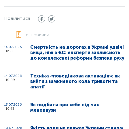
Поділитися
Інші новини
Смертність на дорогах в Україні удвічі
14.07.2026
16:52
вища, ніж в ЄС: експерти закликають
до комплексної реформи безпеки руху
Техніка «поведінкова активація»: як
14.07.2026
10:09
вийти з замкненого кола тривоги та
апатії
Як подбати про себе під час
13.07.2026
10:43
менопаузи
Якість води на пляжах України станом
10.07.2026