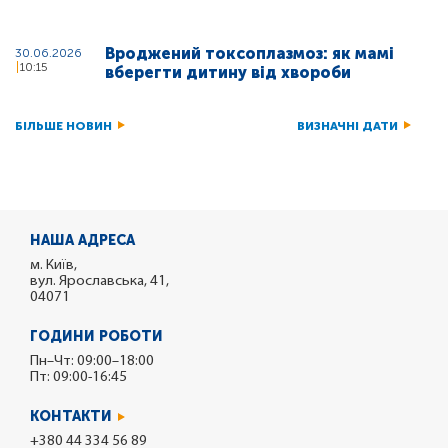
Вроджений токсоплазмоз: як мамі
30.06.2026
10:15
вберегти дитину від хвороби
БІЛЬШЕ НОВИН
ВИЗНАЧНІ ДАТИ
НАША АДРЕСА
м. Київ,
вул. Ярославська, 41,
04071
ГОДИНИ РОБОТИ
Пн–Чт: 09:00–18:00
Пт: 09:00-16:45
КОНТАКТИ
+380 44 334 56 89