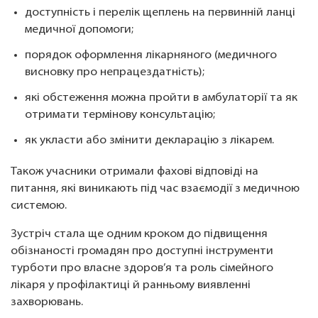
доступність і перелік щеплень на первинній ланці
медичної допомоги;
порядок оформлення лікарняного (медичного
висновку про непрацездатність);
які обстеження можна пройти в амбулаторії та як
отримати термінову консультацію;
як укласти або змінити декларацію з лікарем.
Також учасники отримали фахові відповіді на
питання, які виникають під час взаємодії з медичною
системою.
Зустріч стала ще одним кроком до підвищення
обізнаності громадян про доступні інструменти
турботи про власне здоров’я та роль сімейного
лікаря у профілактиці й ранньому виявленні
захворювань.