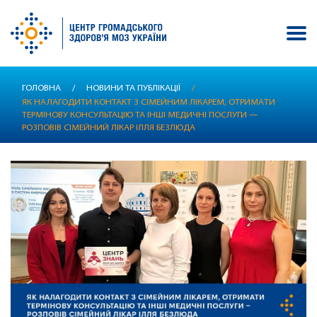
Перейти
ГОЛОВНА
/
НОВИНИ ТА ПУБЛІКАЦІЇ
/
до
ЯК НАЛАГОДИТИ КОНТАКТ З СІМЕЙНИМ ЛІКАРЕМ, ОТРИМАТИ
основного
ТЕРМІНОВУ КОНСУЛЬТАЦІЮ ТА ІНШІ МЕДИЧНІ ПОСЛУГИ —
вмісту
РОЗПОВІВ СІМЕЙНИЙ ЛІКАР ІЛЛЯ БЕЗЛЮДА