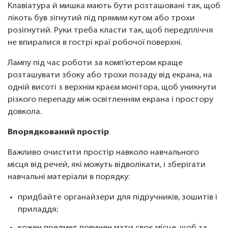
Клавіатура й мишка мають бути розташовані так, щоб
лікоть був зігнутий під прямим кутом або трохи
розігнутий. Руки треба класти так, щоб передпліччя
не впиралися в гострі краї робочої поверхні.
Лампу під час роботи за комп’ютером краще
розташувати збоку або трохи позаду від екрана, на
одній висоті з верхнім краєм монітора, щоб уникнути
різкого перепаду між освітленням екрана і простору
довкола.
Впорядкований простір
Важливо очистити простір навколо навчального
місця від речей, які можуть відволікати, і зберігати
навчальні матеріали в порядку:
придбайте органайзери для підручників, зошитів і
приладдя;