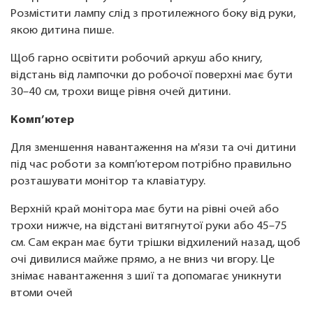
Розмістити лампу слід з протилежного боку від руки,
якою дитина пише.
Щоб гарно освітити робочий аркуш або книгу,
відстань від лампочки до робочої поверхні має бути
30–40 см, трохи вище рівня очей дитини.
Комп’ютер
Для зменшення навантаження на м'язи та очі дитини
під час роботи за комп’ютером потрібно правильно
розташувати монітор та клавіатуру.
Верхній край монітора має бути на рівні очей або
трохи нижче, на відстані витягнутої руки або 45–75
см. Сам екран має бути трішки відхилений назад, щоб
очі дивилися майже прямо, а не вниз чи вгору. Це
знімає навантаження з шиї та допомагає уникнути
втоми очей