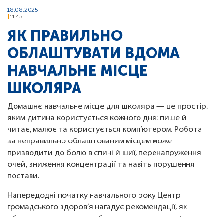
18.08.2025
11:45
ЯК ПРАВИЛЬНО
ОБЛАШТУВАТИ ВДОМА
НАВЧАЛЬНЕ МІСЦЕ
ШКОЛЯРА
Домашнє навчальне місце для школяра — це простір,
яким дитина користується кожного дня: пише й
читає, малює та користується комп’ютером. Робота
за неправильно облаштованим місцем може
призводити до болю в спині й шиї, перенапруження
очей, зниження концентрації та навіть порушення
постави.
Напередодні початку навчального року Центр
громадського здоров’я нагадує рекомендації, як