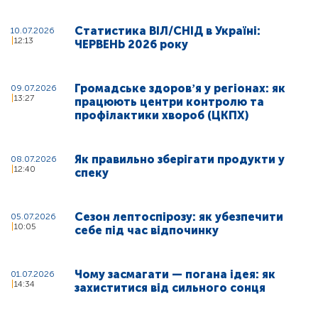
Статистика ВІЛ/СНІД в Україні:
10.07.2026
12:13
ЧЕРВЕНЬ 2026 року
Громадське здоровʼя у регіонах: як
09.07.2026
13:27
працюють центри контролю та
профілактики хвороб (ЦКПХ)
Як правильно зберігати продукти у
08.07.2026
12:40
спеку
Сезон лептоспірозу: як убезпечити
05.07.2026
10:05
себе під час відпочинку
Чому засмагати — погана ідея: як
01.07.2026
14:34
захиститися від сильного сонця