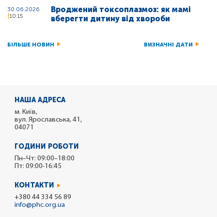
Вроджений токсоплазмоз: як мамі
30.06.2026
10:15
вберегти дитину від хвороби
БІЛЬШЕ НОВИН
ВИЗНАЧНІ ДАТИ
НАША АДРЕСА
м. Київ,
вул. Ярославська, 41,
04071
ГОДИНИ РОБОТИ
Пн–Чт: 09:00–18:00
Пт: 09:00-16:45
КОНТАКТИ
+380 44 334 56 89
info@phc.org.ua