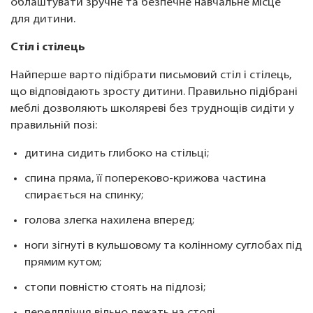
облаштувати зручне та безпечне навчальне місце
для дитини.
Стіл і стілець
Найперше варто підібрати письмовий стіл і стілець,
що відповідають зросту дитини. Правильно підібрані
меблі дозволяють школяреві без труднощів сидіти у
правильній позі:
дитина сидить глибоко на стільці;
спина пряма, її попереково-крижова частина
спирається на спинку;
голова злегка нахилена вперед;
ноги зігнуті в кульшовому та колінному суглобах під
прямим кутом;
стопи повністю стоять на підлозі;