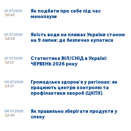
Як подбати про себе під час
13.07.2026
10:43
менопаузи
Якість води на пляжах України станом
10.07.2026
16:59
на 9 липня: де безпечно купатися
Статистика ВІЛ/СНІД в Україні:
10.07.2026
12:13
ЧЕРВЕНЬ 2026 року
Громадське здоровʼя у регіонах: як
09.07.2026
13:27
працюють центри контролю та
профілактики хвороб (ЦКПХ)
Як правильно зберігати продукти у
08.07.2026
12:40
спеку