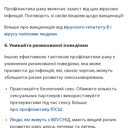
Профілактика раку включає захист від цих вірусних
інфекцій. Поговоріть зі своїм лікарем щодо вакцинації!
Більше про вакцинацію від
вірусного гепатиту В
і
вірусу папіломи людини
.
6. Уникайте ризикованої поведінки
Іншою ефективною тактикою профілактики раку є
уникнення ризикованої поведінки, яка може
призвести до інфекцій, які, своєю чергою, можуть
збільшити ризик розвитку онкозахворювань.
Практикуйте безпечний секс. Обмежте кількість
сексуальних партнерів і використовуйте
презервативи під час сексу. Більше
про
профілактику ІПСШ
.
Люди, які живуть з ВІЛ/СНІД
, мають вищий ризик
розвитку раку ануса, печінки та легень.