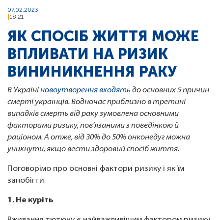
07.02.2023
18:21
ЯК СПОСІБ ЖИТТЯ МОЖЕ
ВПЛИВАТИ НА РИЗИК
ВИНИНИКНЕННЯ РАКУ
В Україні
новоутворення входять
до основних 5 причин
смерті українців. Водночас приблизно в третині
випадків смерть від раку зумовлена основними
факторами ризику, пов’язаними з поведінкою й
раціоном. А отже, від 30% до 50% онконедуг можна
уникнути, якщо вести здоровий спосіб життя.
Поговорімо про основні фактори ризику і як їм
запобігти.
1. Не куріть