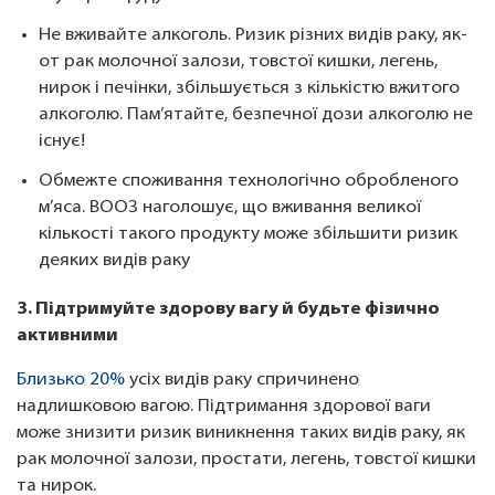
Не вживайте алкоголь. Ризик різних видів раку, як-
от рак молочної залози, товстої кишки, легень,
нирок і печінки, збільшується з кількістю вжитого
алкоголю. Пам’ятайте, безпечної дози алкоголю не
існує!
Обмежте споживання технологічно обробленого
м’яса. ВООЗ наголошує, що вживання великої
кількості такого продукту може збільшити ризик
деяких видів раку
3. Підтримуйте здорову вагу й будьте фізично
активними
Близько 20%
усіх видів раку спричинено
надлишковою вагою. Підтримання здорової ваги
може знизити ризик виникнення таких видів раку, як
рак молочної залози, простати, легень, товстої кишки
та нирок.