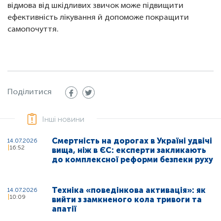
відмова від шкідливих звичок може підвищити
ефективність лікування й допоможе покращити
самопочуття.
Поділитися
Інші новини
Смертність на дорогах в Україні удвічі
14.07.2026
16:52
вища, ніж в ЄС: експерти закликають
до комплексної реформи безпеки руху
Техніка «поведінкова активація»: як
14.07.2026
10:09
вийти з замкненого кола тривоги та
апатії