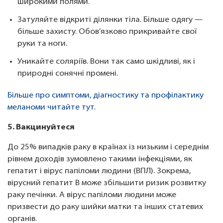
широкими полями.
Затуляйте відкриті ділянки тіла. Більше одягу —
більше захисту. Обов’язково прикривайте свої
руки та ноги.
Уникайте соляріїв. Вони так само шкідливі, як і
природні сонячні промені.
Більше про симптоми, діагностику та профілактику
меланоми читайте тут.
5. Вакцинуйтеся
До 25% випадків раку в країнах із низьким і середнім
рівнем доходів зумовлено такими інфекціями, як
гепатит і вірус папіломи людини (ВПЛ). Зокрема,
вірусний гепатит В може збільшити ризик розвитку
раку печінки. А вірус папіломи людини може
призвести до раку шийки матки та інших статевих
органів.