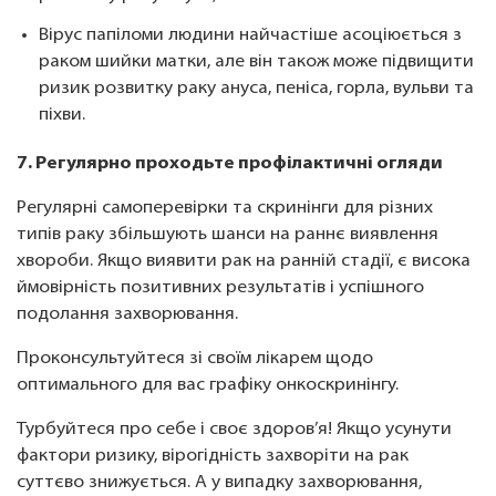
Вірус папіломи людини найчастіше асоціюється з
раком шийки матки, але він також може підвищити
ризик розвитку раку ануса, пеніса, горла, вульви та
піхви.
7. Регулярно проходьте профілактичні огляди
Регулярні самоперевірки та скринінги для різних
типів раку збільшують шанси на раннє виявлення
хвороби. Якщо виявити рак на ранній стадії, є висока
ймовірність позитивних результатів і успішного
подолання захворювання.
Проконсультуйтеся зі своїм лікарем щодо
оптимального для вас графіку онкоскринінгу.
Турбуйтеся про себе і своє здоров’я! Якщо усунути
фактори ризику, вірогідність захворіти на рак
суттєво знижується. А у випадку захворювання,