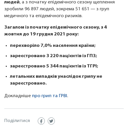
людей
, а з початку епідемічного сезону щеплення
зробили 96 897 людей, зокрема 51 651 — з груп
медичного та епідемічного ризиків.
Загалом із початку епідемічного сезону, з 4
жовтня до 19 грудня 2021 року:
перехворіло 7,0% населення країни;
зареєстровано 3 220 пацієнтів із ГПЗ;
зареєстровано 5 344 пацієнтів із ТГРІ;
летальних випадків унаслідок грипу не
зареєстровано.
Докладніше
про грип та ГРВІ
.
Поділитися