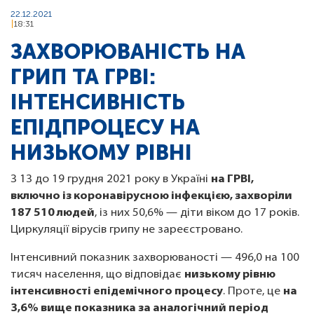
22.12.2021
18:31
ЗАХВОРЮВАНІСТЬ НА
ГРИП ТА ГРВІ:
ІНТЕНСИВНІСТЬ
ЕПІДПРОЦЕСУ НА
НИЗЬКОМУ РІВНІ
З 13 до 19 грудня 2021 року в Україні
на ГРВІ,
включно із коронавірусною інфекцією, захворіли
187 510 людей
, із них 50,6% — діти віком до 17 років.
Циркуляції вірусів грипу не зареєстровано.
Інтенсивний показник захворюваності — 496,0 на 100
тисяч населення, що відповідає
низькому рівню
інтенсивності епідемічного процесу
. Проте, це
на
3,6% вище показника за аналогічний період