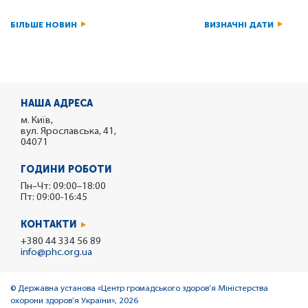
БІЛЬШЕ НОВИН
ВИЗНАЧНІ ДАТИ
НАША АДРЕСА
м. Київ,
вул. Ярославська, 41,
04071
ГОДИНИ РОБОТИ
Пн–Чт: 09:00–18:00
Пт: 09:00-16:45
КОНТАКТИ
+380 44 334 56 89
info@phc.org.ua
© Державна установа «Центр громадського здоров’я Міністерства
охорони здоров’я України», 2026