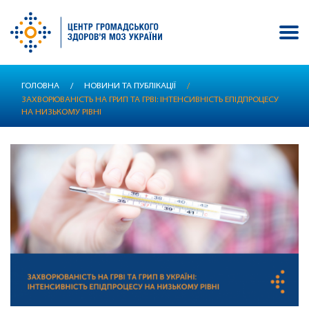
Перейти
ГОЛОВНА
/
НОВИНИ ТА ПУБЛІКАЦІЇ
/
до
ЗАХВОРЮВАНІСТЬ НА ГРИП ТА ГРВІ: ІНТЕНСИВНІСТЬ ЕПІДПРОЦЕСУ
основного
НА НИЗЬКОМУ РІВНІ
вмісту