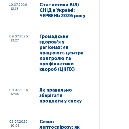
Статистика ВІЛ/
10.07.2026
12:13
СНІД в Україні:
ЧЕРВЕНЬ 2026 року
Громадське
09.07.2026
13:27
здоровʼя у
регіонах: як
працюють центри
контролю та
профілактики
хвороб (ЦКПХ)
Як правильно
08.07.2026
12:40
зберігати
продукти у спеку
Сезон
05.07.2026
10:05
лептоспірозу: як