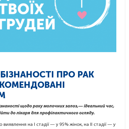
БІЗНАНОСТІ ПРО РАК
ЕКОМЕНДОВАНІ
М
знаності щодо раку молочних залоз,— ідеальний час,
 дійти до лікаря для профілактичного огляду.
виявлення на I стадії — у 95% жінок, на II стадії — у