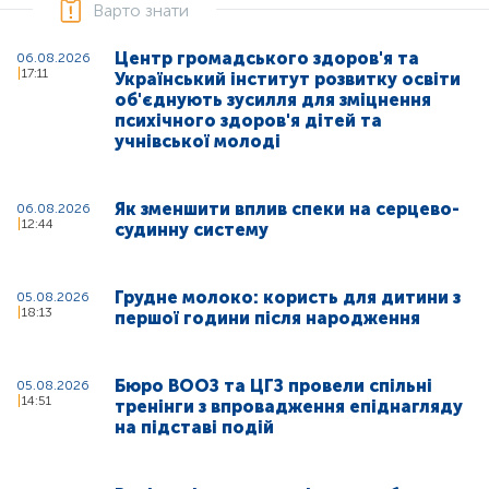
Варто знати
Центр громадського здоров'я та
06.08.2026
17:11
Український інститут розвитку освіти
об'єднують зусилля для зміцнення
психічного здоров'я дітей та
учнівської молоді
Як зменшити вплив спеки на серцево-
06.08.2026
12:44
судинну систему
Грудне молоко: користь для дитини з
05.08.2026
18:13
першої години після народження
Бюро ВООЗ та ЦГЗ провели спільні
05.08.2026
14:51
тренінги з впровадження епіднагляду
на підставі подій