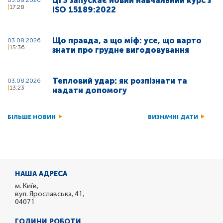
ЦГЗ запускає новий навчальний курс з
17:28
ISO 15189:2022
Що правда, а що міф: усе, що варто
03.08.2026
15:36
знати про грудне вигодовування
Тепловий удар: як розпізнати та
03.08.2026
13:23
надати допомогу
БІЛЬШЕ НОВИН
ВИЗНАЧНІ ДАТИ
НАША АДРЕСА
м. Київ,
вул. Ярославська, 41,
04071
ГОДИНИ РОБОТИ