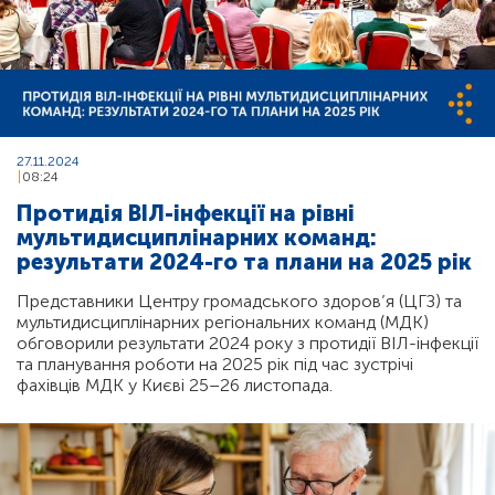
27.11.2024
08:24
Протидія ВІЛ-інфекції на рівні
мультидисциплінарних команд:
результати 2024-го та плани на 2025 рік
Представники Центру громадського здоров’я (ЦГЗ) та
мультидисциплінарних регіональних команд (МДК)
обговорили результати 2024 року з протидії ВІЛ-інфекції
та планування роботи на 2025 рік під час зустрічі
фахівців МДК у Києві 25–26 листопада.