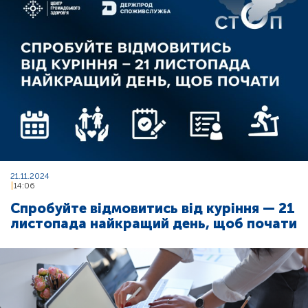
21.11.2024
14:06
Спробуйте відмовитись від куріння — 21
листопада найкращий день, щоб почати