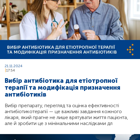
21.11.2024
17:54
Вибір антибіотика для етіотропної
терапії та модифікація призначення
антибіотиків
Вибір препарату, перегляд та оцінка ефективності
антибіотикотерапії — це важливі завдання кожного
лікаря, який прагне не лише врятувати життя пацієнта,
але й зробити це з мінімальними наслідками дл