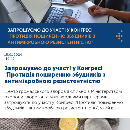
18.01.2024
16:42
Запрошуємо до участі у Конгресі
"Протидія поширенню збудників з
антимікробною резистентністю"
Центр громадського здоров'я спільно з Міністерством
охорони здоров'я та міжнародними партнерами
запрошують до участі у Конгресі "Протидія поширенню
збудників з антимікробною резистентністю", який в