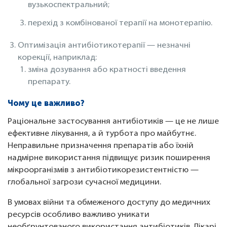
вузькоспектральний;
перехід з комбінованої терапії на монотерапію.
Оптимізація антибіотикотерапії — незначні
корекції, наприклад:
зміна дозування або кратності введення
препарату.
Чому це важливо?
Раціональне застосування антибіотиків — це не лише
ефективне лікування, а й турбота про майбутнє.
Неправильне призначення препаратів або їхній
надмірне використання підвищує ризик поширення
мікроорганізмів з антибіотикорезистентністю —
глобальної загрози сучасної медицини.
В умовах війни та обмеженого доступу до медичних
ресурсів особливо важливо уникати