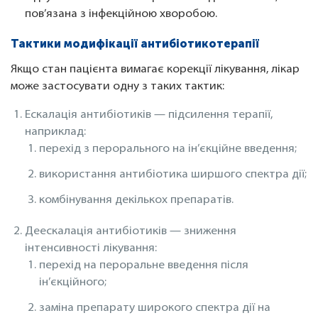
пов’язана з інфекційною хворобою.
Тактики модифікації антибіотикотерапії
Якщо стан пацієнта вимагає корекції лікування, лікар
може застосувати одну з таких тактик:
Ескалація антибіотиків — підсилення терапії,
наприклад:
перехід з перорального на ін’єкційне введення;
використання антибіотика ширшого спектра дії;
комбінування декількох препаратів.
Деескалація антибіотиків — зниження
інтенсивності лікування:
перехід на пероральне введення після
ін’єкційного;
заміна препарату широкого спектра дії на