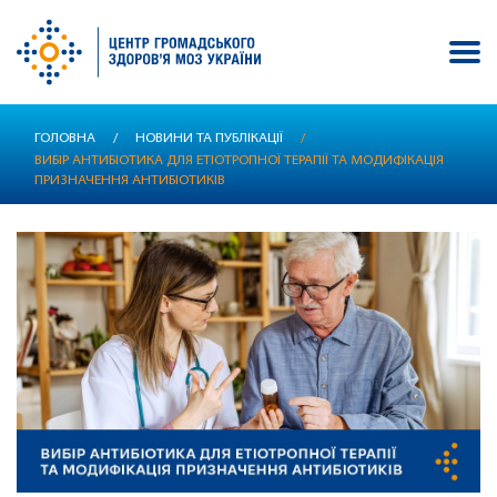
Перейти
ГОЛОВНА
/
НОВИНИ ТА ПУБЛІКАЦІЇ
/
до
ВИБІР АНТИБІОТИКА ДЛЯ ЕТІОТРОПНОЇ ТЕРАПІЇ ТА МОДИФІКАЦІЯ
основного
ПРИЗНАЧЕННЯ АНТИБІОТИКІВ
вмісту