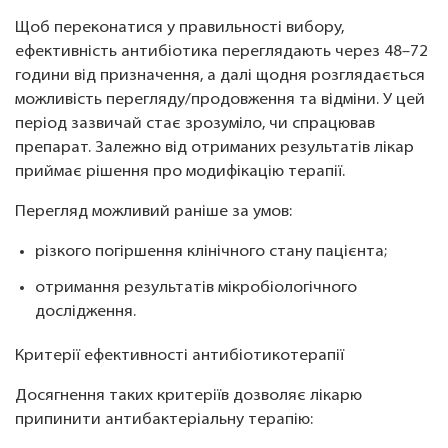
Щоб переконатися у правильності вибору,
ефективність антибіотика переглядають через 48–72
години від призначення, а далі щодня розглядається
можливість перегляду/продовження та відміни. У цей
період зазвичай стає зрозуміло, чи спрацював
препарат. Залежно від отриманих результатів лікар
приймає рішення про модифікацію терапії.
Перегляд можливий раніше за умов:
різкого погіршення клінічного стану пацієнта;
отримання результатів мікробіологічного
дослідження.
Критерії ефективності антибіотикотерапії
Досягнення таких критеріїв дозволяє лікарю
припинити антибактеріальну терапію: