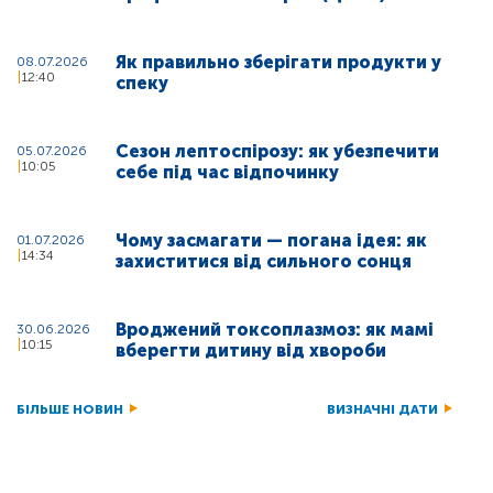
Як правильно зберігати продукти у
08.07.2026
12:40
спеку
Сезон лептоспірозу: як убезпечити
05.07.2026
10:05
себе під час відпочинку
Чому засмагати — погана ідея: як
01.07.2026
14:34
захиститися від сильного сонця
Вроджений токсоплазмоз: як мамі
30.06.2026
10:15
вберегти дитину від хвороби
БІЛЬШЕ НОВИН
ВИЗНАЧНІ ДАТИ