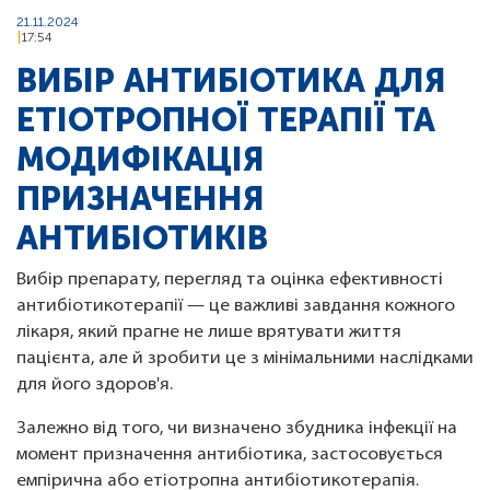
21.11.2024
17:54
ВИБІР АНТИБІОТИКА ДЛЯ
ЕТІОТРОПНОЇ ТЕРАПІЇ ТА
МОДИФІКАЦІЯ
ПРИЗНАЧЕННЯ
АНТИБІОТИКІВ
Вибір препарату, перегляд та оцінка ефективності
антибіотикотерапії — це важливі завдання кожного
лікаря, який прагне не лише врятувати життя
пацієнта, але й зробити це з мінімальними наслідками
для його здоров'я.
Залежно від того, чи визначено збудника інфекції на
момент призначення антибіотика, застосовується
емпірична або етіотропна антибіотикотерапія.