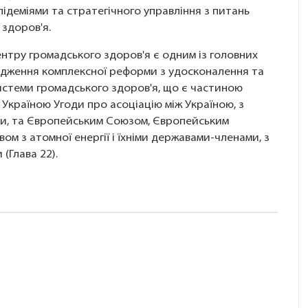
ідеміями та стратегічного управління з питань
 здоров'я.
нтру громадського здоров'я є одним із головних
адження комплексної реформи з удосконалення та
системи громадського здоров'я, що є частиною
 Україною Угоди про асоціацію між Україною, з
ни, та Європейським Союзом, Європейським
ом з атомної енергії і їхніми державами-членами, з
 (Глава 22).