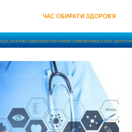
ЧАС ОБИРАТИ ЗДОРОВ'Я
АДА 2016 РОКУ ЗДІЙСНЕНО ЕТАП НАБОРУ СПІВРОБІТНИКІВ У ШТАТ ЦЕНТРУ Г