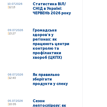
Статистика ВІЛ/
10.07.2026
12:13
СНІД в Україні:
ЧЕРВЕНЬ 2026 року
Громадське
09.07.2026
13:27
здоровʼя у
регіонах: як
працюють центри
контролю та
профілактики
хвороб (ЦКПХ)
Як правильно
08.07.2026
12:40
зберігати
продукти у спеку
Сезон
05.07.2026
10:05
лептоспірозу: як